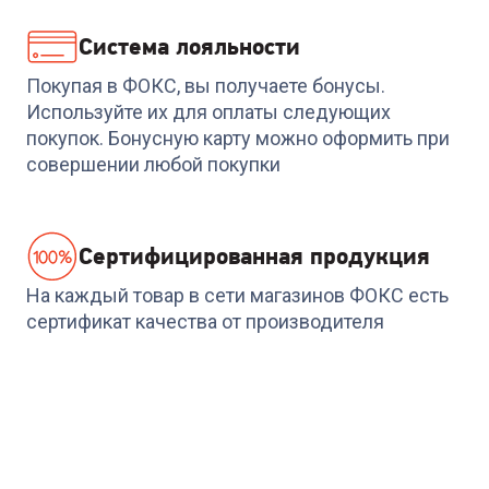
Система лояльности
Покупая в ФОКС, вы получаете бонусы.
Используйте их для оплаты следующих
покупок. Бонусную карту можно оформить при
совершении любой покупки
Cертифицированная продукция
На каждый товар в сети магазинов ФОКС есть
сертификат качества от производителя