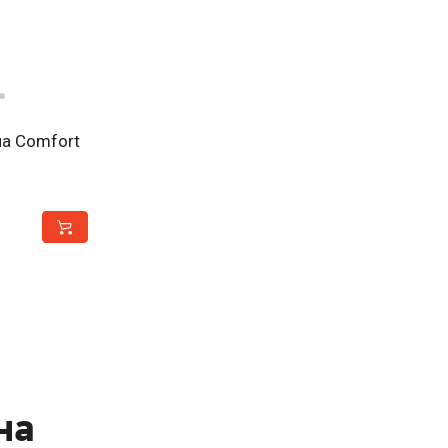
а Comfort
на