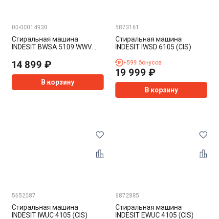
00-00014930
5873161
Стиральная машина
Стиральная машина
INDESIT BWSA 5109 WWV
INDESIT IWSD 6105 (CIS)
(УЦЕНКА!!!)
14 899
₽
+
599
бонусов
19 999
₽
В корзину
В корзину
5652087
6872885
Стиральная машина
Стиральная машина
INDESIT IWUC 4105 (CIS)
INDESIT EWUC 4105 (CIS)