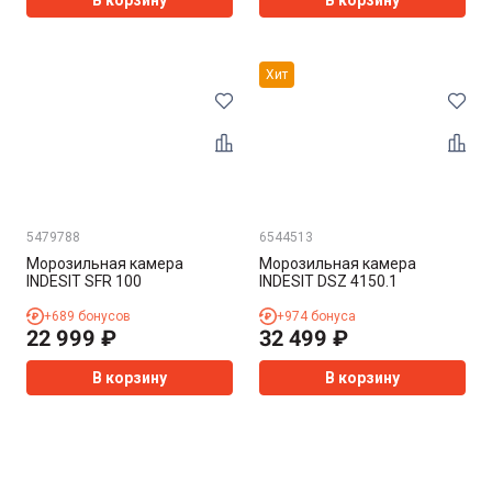
В корзину
В корзину
Хит
5479788
6544513
Морозильная камера
Морозильная камера
INDESIT SFR 100
INDESIT DSZ 4150.1
+
689
бонусов
+
974
бонуса
22 999
₽
32 499
₽
В корзину
В корзину