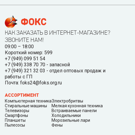
КАК ЗАКАЗАТЬ В ИНТЕРНЕТ-МАГАЗИНЕ?
ЗВОНИТЕ НАМ!
09:00 – 18:00
Короткий номер: 599
+7 (949) 099 51 54
+7 (949) 338 70 70 - запасной
+7 (949) 321 32 03 - отдел оптовых продаж и
работы с ГП
Почта: foks24@foks.org.ru
АССОРТИМЕНТ
Компьютерная техника
Электробритвы
Стиральные машины
Мелкая кухонная техника
Телевизоры
Встраиваемые панели
Смартфоны
Холодильники
Планшеты
Морозильные лари
Пылесосы
Фены