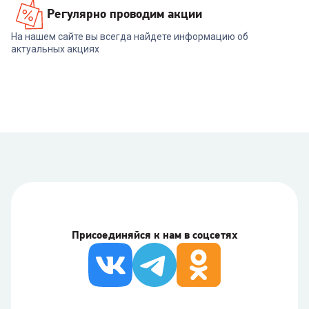
Регулярно проводим акции
На нашем сайте вы всегда найдете информацию об
актуальных акциях
Присоединяйся к нам в соцсетях