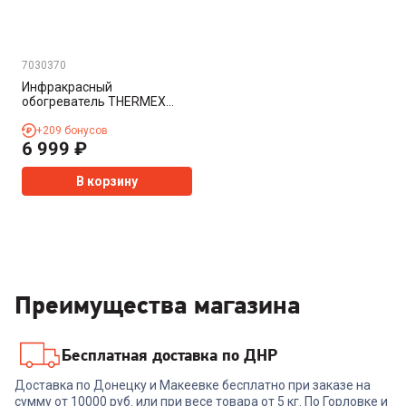
7030370
Инфракрасный
обогреватель THERMEX
Spirit 2
+
209
бонусов
6 999
₽
В корзину
Преимущества магазина
Бесплатная доставка по ДНР
Доставка по Донецку и Макеевке бесплатно при заказе на
сумму от 10000 руб. или при весе товара от 5 кг. По Горловке и