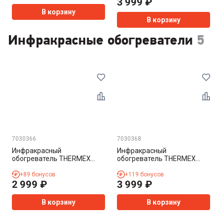
3 999
₽
В корзину
В корзину
Инфракрасные обогреватели
5
7030366
7030368
Инфракрасный
Инфракрасный
обогреватель THERMEX
обогреватель THERMEX
Spirit 0.8
Spirit 1
+
89
бонусов
+
119
бонусов
2 999
₽
3 999
₽
В корзину
В корзину