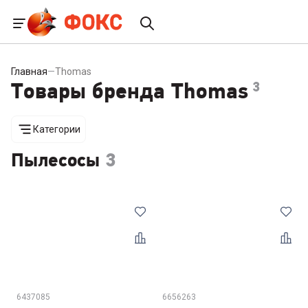
Главная
—
Thomas
Товары бренда Thomas
3
Категории
Пылесосы
3
6437085
6656263