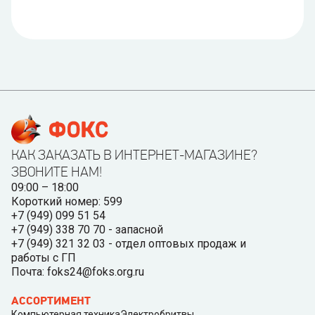
КАК ЗАКАЗАТЬ В ИНТЕРНЕТ-МАГАЗИНЕ?
ЗВОНИТЕ НАМ!
09:00 – 18:00
Короткий номер: 599
+7 (949) 099 51 54
+7 (949) 338 70 70 - запасной
+7 (949) 321 32 03 - отдел оптовых продаж и
работы с ГП
Почта: foks24@foks.org.ru
АССОРТИМЕНТ
Компьютерная техника
Электробритвы