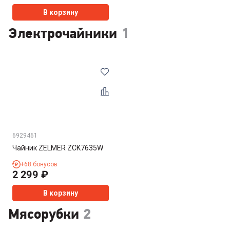
В корзину
Электрочайники
1
6929461
Чайник ZELMER ZCK7635W
+
68
бонусов
2 299
₽
В корзину
Мясорубки
2