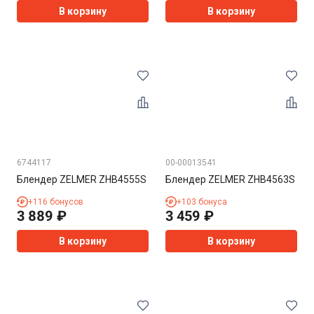
В корзину
В корзину
6744117
00-00013541
Блендер ZELMER ZHB4555S
Блендер ZELMER ZHB4563S
+
116
бонусов
+
103
бонуса
3 889
₽
3 459
₽
В корзину
В корзину