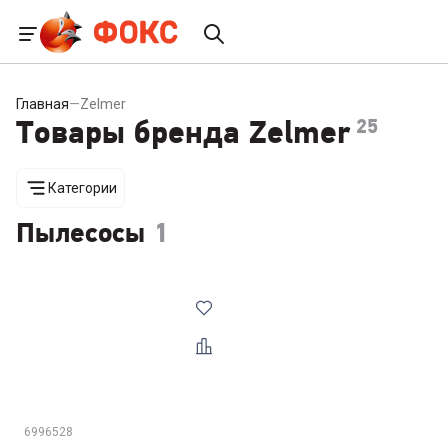
Главная
—
Zelmer
Товары бренда Zelmer
25
Категории
Пылесосы
1
6996528