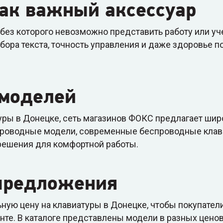
ак важный аксессуар
 без которого невозможно представить работу или уч
бора текста, точность управления и даже здоровье п
 моделей
туры в Донецке, сеть магазинов ФОКС предлагает шир
проводные модели, современные беспроводные клави
решения для комфортной работы.
 предложения
ную цену на клавиатуры в Донецке, чтобы покупатели
нте. В каталоге представлены модели в разных ценов