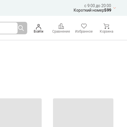
c 9:00 до 20:00
Короткий номер
599
Войти
Сравнение
Избранное
Корзина