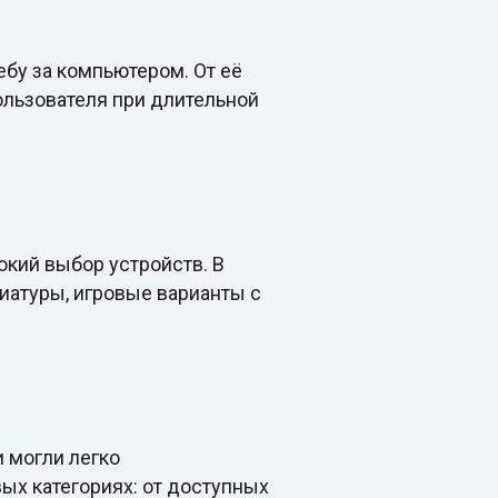
ебу за компьютером. От её
ользователя при длительной
окий выбор устройств. В
атуры, игровые варианты с
 могли легко
ых категориях: от доступных