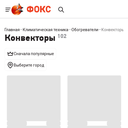
Главная
—
Климатическая техника
—
Обогреватели
—
Конвекторы
Конвекторы
102
Сначала популярные
Выберите город