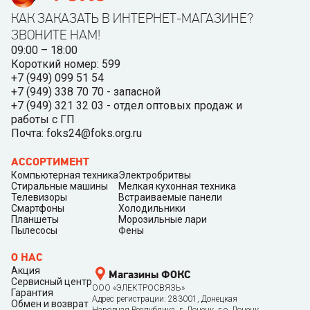
КАК ЗАКАЗАТЬ В ИНТЕРНЕТ-МАГАЗИНЕ?
ЗВОНИТЕ НАМ!
09:00 – 18:00
Короткий номер: 599
+7 (949) 099 51 54
+7 (949) 338 70 70 - запасной
+7 (949) 321 32 03 - отдел оптовых продаж и
работы с ГП
Почта: foks24@foks.org.ru
АССОРТИМЕНТ
Компьютерная техника
Электробритвы
Стиральные машины
Мелкая кухонная техника
Телевизоры
Встраиваемые панели
Смартфоны
Холодильники
Планшеты
Морозильные лари
Пылесосы
Фены
О НАС
Акция
Магазины ФОКС
Сервисный центр
ООО «ЭЛЕКТРОСВЯЗЬ»
Гарантия
Адрес регистрации: 283001, Донецкая
Обмен и возврат