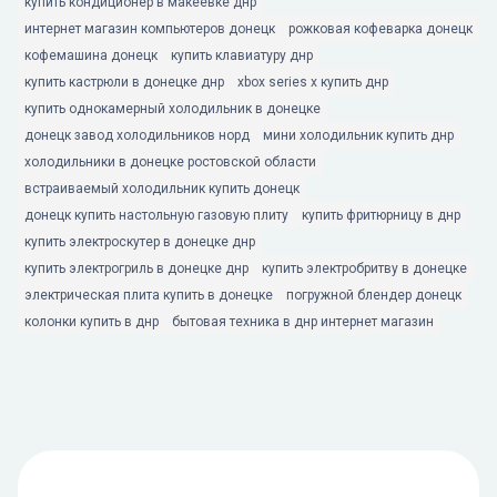
купить кондиционер в макеевке днр
интернет магазин компьютеров донецк
рожковая кофеварка донецк
кофемашина донецк
купить клавиатуру днр
купить кастрюли в донецке днр
xbox series x купить днр
купить однокамерный холодильник в донецке
донецк завод холодильников норд
мини холодильник купить днр
холодильники в донецке ростовской области
встраиваемый холодильник купить донецк
донецк купить настольную газовую плиту
купить фритюрницу в днр
купить электроскутер в донецке днр
купить электрогриль в донецке днр
купить электробритву в донецке
электрическая плита купить в донецке
погружной блендер донецк
колонки купить в днр
бытовая техника в днр интернет магазин