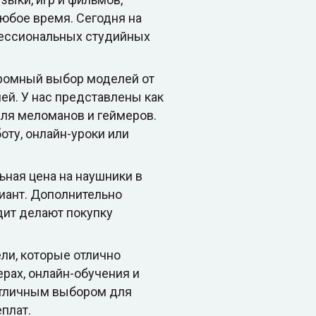
любое время. Сегодня на
фессиональных студийных
огромный выбор моделей от
елей. У нас представлены как
ля меломанов и геймеров.
оту, онлайн-уроки или
ьная цена на наушники в
иант. Дополнительно
дит делают покупку
ли, которые отлично
рах, онлайн-обучения и
 отличным выбором для
плат.