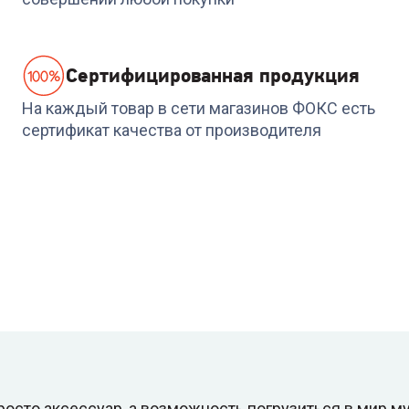
Cертифицированная продукция
На каждый товар в сети магазинов ФОКС есть
сертификат качества от производителя
осто аксессуар, а возможность погрузиться в мир му