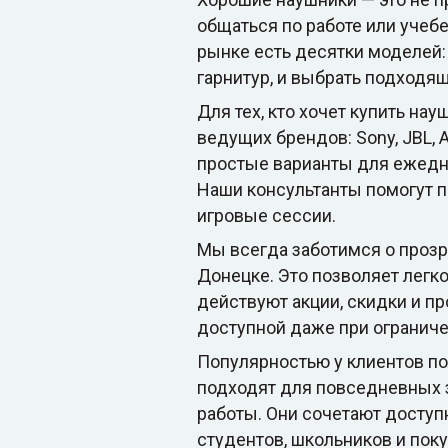
общаться по работе или учеб
рынке есть десятки моделей
гарнитур, и выбрать подходя
Для тех, кто хочет купить н
ведущих брендов: Sony, JBL, A
простые варианты для ежедн
Наши консультанты помогут п
игровые сессии.
Мы всегда заботимся о прозра
Донецке. Это позволяет легк
действуют акции, скидки и п
доступной даже при огранич
Популярностью у клиентов по
подходят для повседневных 
работы. Они сочетают доступ
студентов, школьников и пок