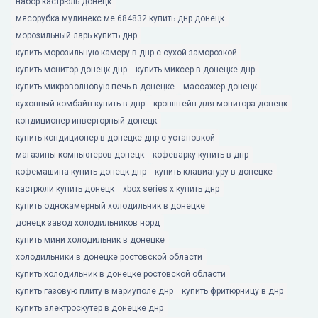
набор кастрюль донецк
мясорубка мулинекс ме 684832 купить днр донецк
морозильный ларь купить днр
купить морозильную камеру в днр с сухой заморозкой
купить монитор донецк днр
купить миксер в донецке днр
купить микроволновую печь в донецке
массажер донецк
кухонный комбайн купить в днр
кронштейн для монитора донецк
кондиционер инверторный донецк
купить кондиционер в донецке днр с установкой
магазины компьютеров донецк
кофеварку купить в днр
кофемашина купить донецк днр
купить клавиатуру в донецке
кастрюли купить донецк
xbox series x купить днр
купить однокамерный холодильник в донецке
донецк завод холодильников норд
купить мини холодильник в донецке
холодильники в донецке ростовской области
купить холодильник в донецке ростовской области
купить газовую плиту в мариуполе днр
купить фритюрницу в днр
купить электроскутер в донецке днр