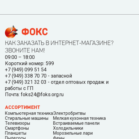
КАК ЗАКАЗАТЬ В ИНТЕРНЕТ-МАГАЗИНЕ?
ЗВОНИТЕ НАМ!
09:00 – 18:00
Короткий номер: 599
+7 (949) 099 51 54
+7 (949) 338 70 70 - запасной
+7 (949) 321 32 03 - отдел оптовых продаж и
работы с ГП
Почта: foks24@foks.org.ru
АССОРТИМЕНТ
Компьютерная техника
Электробритвы
Стиральные машины
Мелкая кухонная техника
Телевизоры
Встраиваемые панели
Смартфоны
Холодильники
Планшеты
Морозильные лари
Пылесосы
Фены