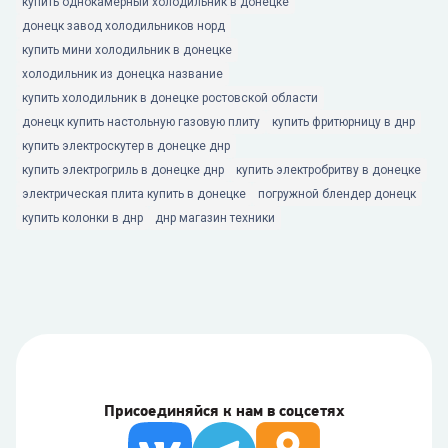
купить однокамерный холодильник в донецке
донецк завод холодильников норд
купить мини холодильник в донецке
холодильник из донецка название
купить холодильник в донецке ростовской области
донецк купить настольную газовую плиту
купить фритюрницу в днр
купить электроскутер в донецке днр
купить электрогриль в донецке днр
купить электробритву в донецке
электрическая плита купить в донецке
погружной блендер донецк
купить колонки в днр
днр магазин техники
Присоединяйся к нам в соцсетях