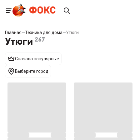
Главная
—
Техника для дома
—
Утюги
Утюги
267
Сначала популярные
Выберите город