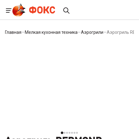
Главная
—
Мелкая кухонная техника
—
Аэрогрили
—
Аэрогриль RE