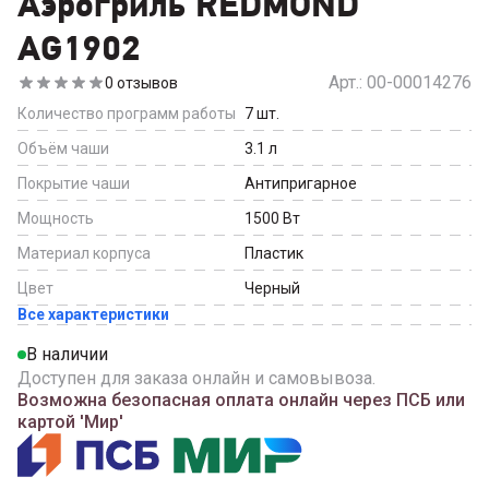
Аэрогриль REDMOND
AG1902
Арт.:
00-00014276
0
отзывов
Количество программ работы
7
шт.
Объём чаши
3.1
л
Покрытие чаши
Антипригарное
Мощность
1500
Вт
Материал корпуса
Пластик
Цвет
Черный
Все характеристики
В наличии
Доступен для заказа онлайн и самовывоза.
Возможна безопасная оплата онлайн через ПСБ или
картой 'Мир'