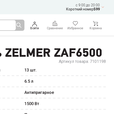
c 9:00 до 20:00
Короткий номер
599
Войти
Сравнение
Избранное
Корзина
ь ZELMER ZAF6500
Артикул товара:
7101198
ы
13
шт.
6.5
л
Антипригарное
1500
Вт