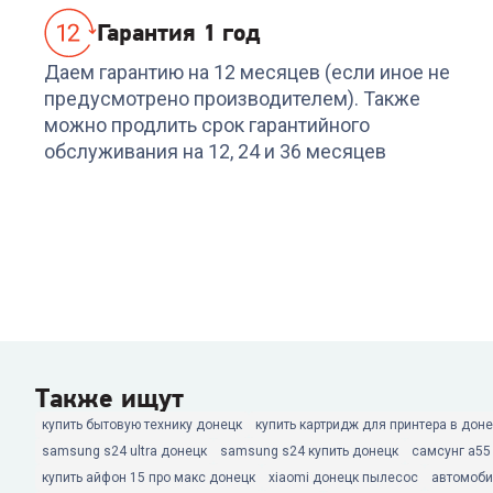
Гарантия 1 год
Даем гарантию на 12 месяцев (если иное не
предусмотрено производителем). Также
можно продлить срок гарантийного
обслуживания на 12, 24 и 36 месяцев
Также ищут
купить бытовую технику донецк
купить картридж для принтера в дон
samsung s24 ultra донецк
samsung s24 купить донецк
самсунг а55
купить айфон 15 про макс донецк
xiaomi донецк пылесос
автомоби