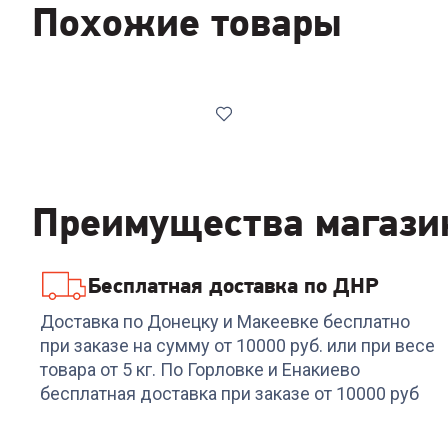
Похожие товары
Преимущества магази
Бесплатная доставка по ДНР
Код:
00-00014752
Аэрогриль TEFAL
Доставка по Донецку и Макеевке бесплатно
EY8218F0
при заказе на сумму от 10000 руб. или при весе
товара от 5 кг. По Горловке и Енакиево
бесплатная доставка при заказе от 10000 руб
15 999
₽