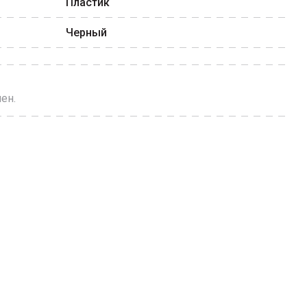
Пластик
Черный
ен.