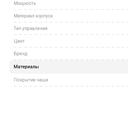
Мощность
Материал корпуса
Тип управления
Цвет
Бренд
Материалы
Покрытие чаши