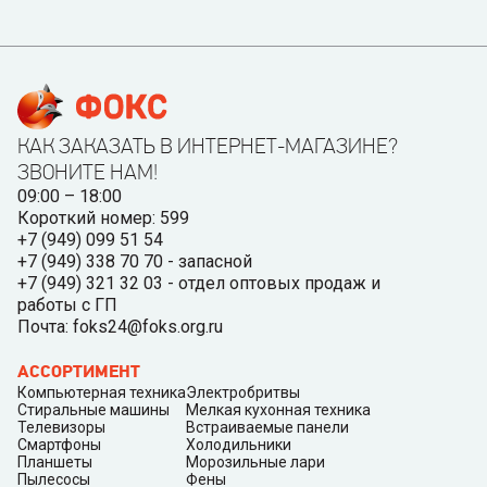
КАК ЗАКАЗАТЬ В ИНТЕРНЕТ-МАГАЗИНЕ?
ЗВОНИТЕ НАМ!
09:00 – 18:00
Короткий номер: 599
+7 (949) 099 51 54
+7 (949) 338 70 70 - запасной
+7 (949) 321 32 03 - отдел оптовых продаж и
работы с ГП
Почта: foks24@foks.org.ru
АССОРТИМЕНТ
Компьютерная техника
Электробритвы
Стиральные машины
Мелкая кухонная техника
Телевизоры
Встраиваемые панели
Смартфоны
Холодильники
Планшеты
Морозильные лари
Пылесосы
Фены