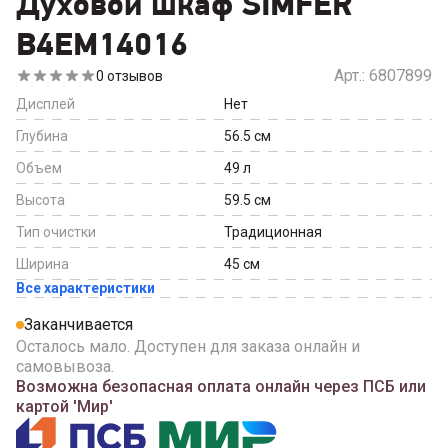
Духовой шкаф SIMFER
B4EM14016
Арт.:
6807899
0
отзывов
Дисплей
Нет
Глубина
56.5
см
Объем
49
л
Высота
59.5
см
Тип очистки
Традиционная
Ширина
45
см
Все характеристики
Заканчивается
Осталось мало. Доступен для заказа онлайн и
самовывоза.
Возможна безопасная оплата онлайн через ПСБ или
картой 'Мир'