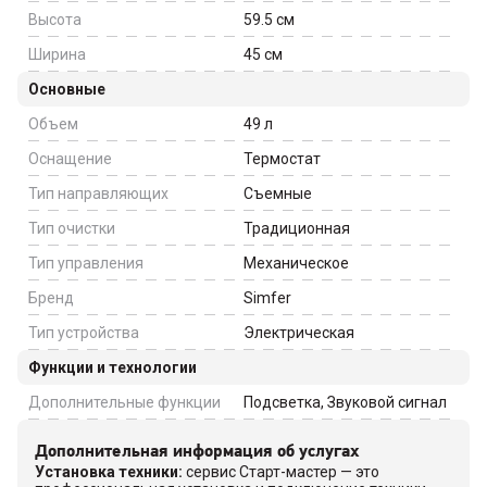
Высота
59.5
см
Ширина
45
см
Основные
Объем
49
л
Оснащение
Термостат
Тип направляющих
Съемные
Тип очистки
Традиционная
Тип управления
Механическое
Бренд
Simfer
Тип устройства
Электрическая
Функции и технологии
Дополнительные функции
Подсветка, Звуковой сигнал
Дополнительная информация об услугах
Установка техники
:
сервис Старт-мастер — это