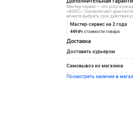
Дополнительная гаранти
Мастер-сервис — это услуга рас
Введите номер телефона 
«ФОКС». Она включает диагности
Номер телефона
можете выбрать срок действия ус
Мастер-сервис на 2 года
449
₽
к стоимости товара
Доставка
Доставить курьером
Самовывоз из магазина
Посмотреть наличие в мага