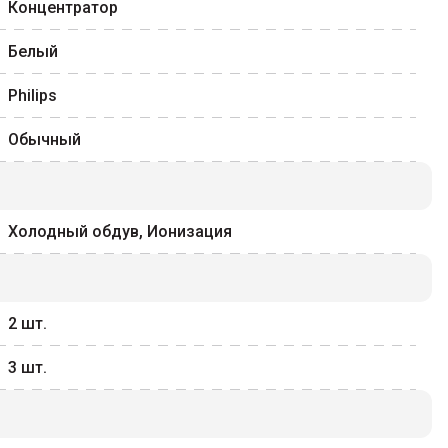
Концентратор
Белый
Philips
Обычный
Холодный обдув, Ионизация
2
шт.
3
шт.