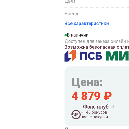
Цвет
Бренд
Все характеристики
В наличии
Доступен для заказа онлайн 
Возможна безопасная оплата
Цена:
4 879
₽
Фокс клуб
+
146
бонусов
после покупки