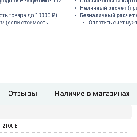
ародной Республике
при
Онлайн-оплата карт
Наличный расчет
(пр
сть товара до 10000 ₽).
Безналичный расчет
 км (если стоимость
Оплатить счет нуж
Отзывы
Наличие в магазинах
2100
Вт