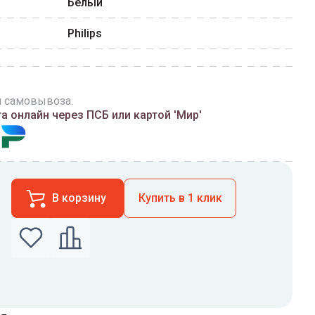
Белый
Philips
и самовывоза.
 онлайн через ПСБ или картой 'Мир'
В корзину
Купить в 1 клик