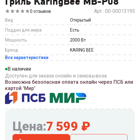
Гриль KaringBee MB-P08
Арт.:
00-00013195
0
отзывов
Вид
Открытый
Поддон для жира
Есть
Мощность
2000
Вт
Бренд
KARING BEE
Все характеристики
В наличии
Доступен для заказа онлайн и самовывоза.
Возможна безопасная оплата онлайн через ПСБ или
картой 'Мир'
Цена:
7 599
₽