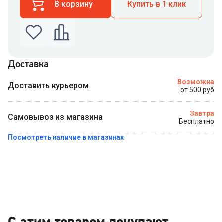
В корзину
Купить в 1 клик
Доставка
Введите номер телефона по которому можно
Возможна
связаться с вами
Доставить курьером
от 500 руб
Номер телефона
Завтра
Самовывоз из магазина
Бесплатно
Посмотреть наличие в магазинах
Купить в 1 клик
С этим товаром покупают