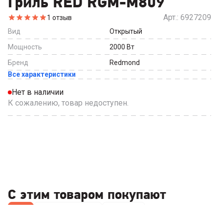
Гриль RED RGM-M809
Арт.:
6927209
1
отзыв
Вид
Открытый
Мощность
2000
Вт
Бренд
Redmond
Все характеристики
Нет в наличии
К сожалению, товар недоступен.
С этим товаром покупают
Все
Наборы посуды
Лопатки