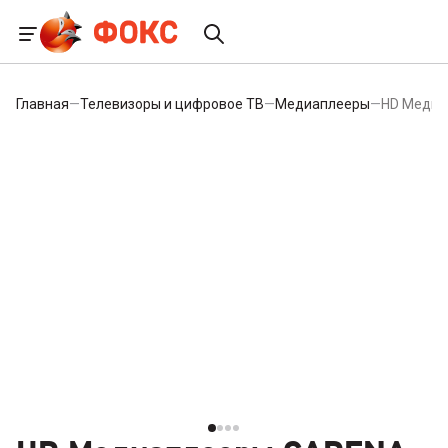
Главная
—
Телевизоры и цифровое ТВ
—
Медиаплееры
—
HD Медиа