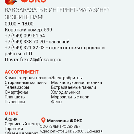
КАК ЗАКАЗАТЬ В ИНТЕРНЕТ-МАГАЗИНЕ?
ЗВОНИТЕ НАМ!
09:00 – 18:00
Короткий номер: 599
+7 (949) 099 51 54
+7 (949) 338 70 70 - запасной
+7 (949) 321 32 03 - отдел оптовых продаж и
работы с ГП
Почта: foks24@foks.org.ru
АССОРТИМЕНТ
Компьютерная техника
Электробритвы
Стиральные машины
Мелкая кухонная техника
Телевизоры
Встраиваемые панели
Смартфоны
Холодильники
Планшеты
Морозильные лари
Пылесосы
Фены
О НАС
Акция
Магазины ФОКС
Сервисный центр
ООО «ЭЛЕКТРОСВЯЗЬ»
Гарантия
Адрес регистрации: 283001, Донецкая
Обмен и возврат