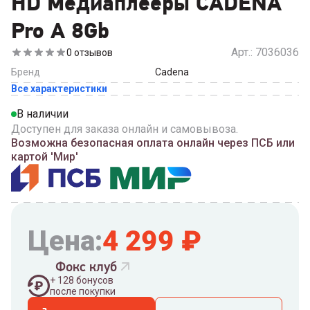
HD Медиаплееры CADENA
Pro A 8Gb
Арт.:
7036036
0
отзывов
Бренд
Cadena
Все характеристики
В наличии
Доступен для заказа онлайн и самовывоза.
Возможна безопасная оплата онлайн через ПСБ или
картой 'Мир'
Цена:
4 299
₽
Фокс клуб
+
128
бонусов
после покупки