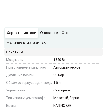
Характеристики
Описание
Отзывы
Наличие в магазинах
Основные
Мощность
1350
Вт
Приготовление капучино
Автоматическое
Давление помпы
20
Бар
Объём резервуара для воды
1.5
л
Управление
Сенсорное
Тип используемого кофе
Молотый, Зерна
Бренд
KARING BEE