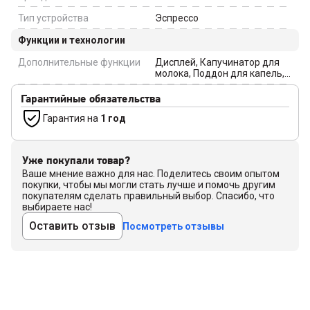
Тип устройства
Эспрессо
Функции и технологии
Дополнительные функции
Дисплей, Капучинатор для
молока, Поддон для капель,
Программирование
температуры воды,
Гарантийные обязательства
Регулировка количества
воды, Регулировка крепости
Гарантия на
1 год
кофе (степени помола)
Уже покупали товар?
Ваше мнение важно для нас. Поделитесь своим опытом
покупки, чтобы мы могли стать лучше и помочь другим
покупателям сделать правильный выбор. Спасибо, что
выбираете нас!
Оставить отзыв
Посмотреть отзывы