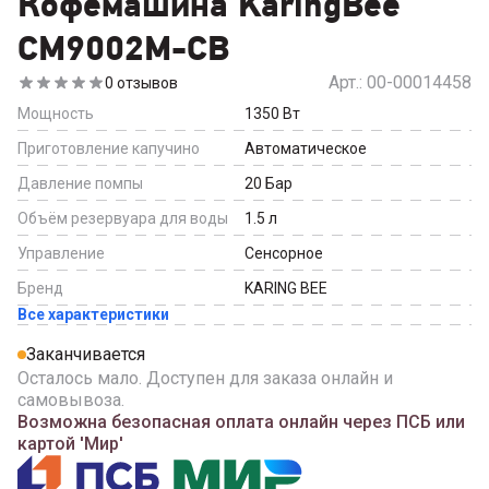
Кофемашина KaringBee
CM9002M-CB
Арт.:
00-00014458
0
отзывов
Мощность
1350
Вт
Приготовление капучино
Автоматическое
Давление помпы
20
Бар
Объём резервуара для воды
1.5
л
Управление
Сенсорное
Бренд
KARING BEE
Все характеристики
Заканчивается
Осталось мало. Доступен для заказа онлайн и
самовывоза.
Возможна безопасная оплата онлайн через ПСБ или
картой 'Мир'