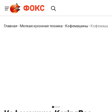
Главная
—
Мелкая кухонная техника
—
Кофемашины
—
Кофемашина