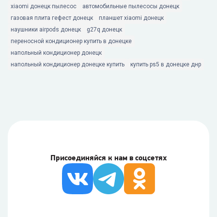
xiaomi донецк пылесос
автомобильные пылесосы донецк
газовая плита гефест донецк
планшет xiaomi донецк
наушники airpods донецк
g27q донецк
переносной кондиционер купить в донецке
напольный кондиционер донецк
напольный кондиционер донецке купить
купить ps5 в донецке днр
Присоединяйся к нам в соцсетях