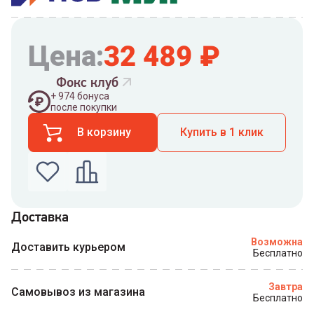
Цена:
32 489
₽
Фокс клуб
+
974
бонуса
после покупки
В корзину
Купить в 1 клик
Доставка
Введите номер телефона по которому можно
Возможна
связаться с вами
Доставить курьером
Бесплатно
Номер телефона
Завтра
Самовывоз из магазина
Бесплатно