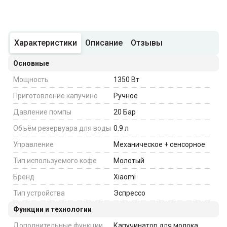
Характеристики
Описание
Отзывы
Основные
Мощность
1350
Вт
Приготовление капучино
Ручное
Давление помпы
20
Бар
Объём резервуара для воды
0.9
л
Управление
Механическое + сенсорное
Тип используемого кофе
Молотый
Бренд
Xiaomi
Тип устройства
Эспрессо
Функции и технологии
Дополнительные функции
Капучинатор для молока