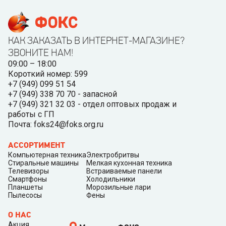
КАК ЗАКАЗАТЬ В ИНТЕРНЕТ-МАГАЗИНЕ?
ЗВОНИТЕ НАМ!
09:00 – 18:00
Короткий номер: 599
+7 (949) 099 51 54
+7 (949) 338 70 70 - запасной
+7 (949) 321 32 03 - отдел оптовых продаж и
работы с ГП
Почта: foks24@foks.org.ru
АССОРТИМЕНТ
Компьютерная техника
Электробритвы
Стиральные машины
Мелкая кухонная техника
Телевизоры
Встраиваемые панели
Смартфоны
Холодильники
Планшеты
Морозильные лари
Пылесосы
Фены
О НАС
Акция