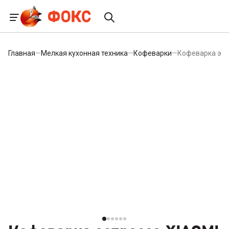
Главная
—
Мелкая кухонная техника
—
Кофеварки
—
Кофеварка эсп