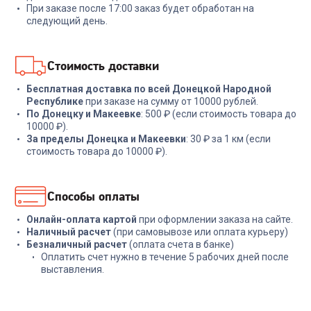
При заказе после 17:00 заказ будет обработан на
6 999
₽
1 799
₽
следующий день.
В корзину
В корзину
Стоимость доставки
Бесплатная доставка по всей Донецкой Народной
Республике
при заказе на сумму от 10000 рублей.
По Донецку и Макеевке
: 500 ₽ (если стоимость товара до
10000 ₽).
За пределы Донецка и Макеевки
: 30 ₽ за 1 км (если
стоимость товара до 10000 ₽).
Способы оплаты
Онлайн-оплата картой
при оформлении заказа на сайте.
Наличный расчет
(при самовывозе или оплата курьеру)
Безналичный расчет
(оплата счета в банке)
Оплатить счет нужно в течение 5 рабочих дней после
выставления.