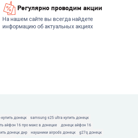
Регулярно проводим акции
На нашем сайте вы всегда найдете
информацию об актуальных акциях
 купить донецк
samsung s25 ultra купить донецк
ть айфон 16 про макс в донецке
донецк айфон 16
пить донецк днр
наушники airpods донецк
g27q донецк