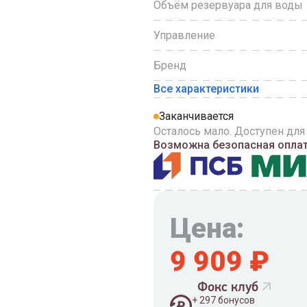
Объём резервуара для воды
Управление
Бренд
Все характеристики
Заканчивается
Осталось мало. Доступен для
Возможна безопасная оплата
Цена:
9 909
₽
Фокс клуб
+
297
бонусов