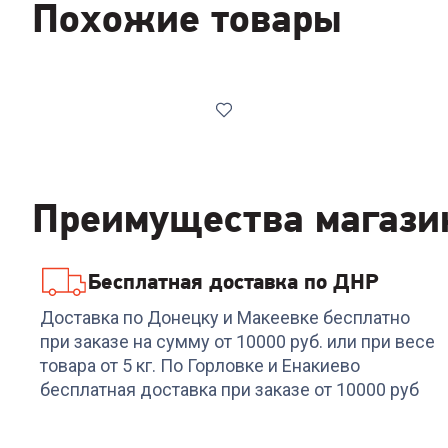
Похожие товары
Преимущества магази
Бесплатная доставка по ДНР
Код:
6313699
Кофеварка GORENJE
Доставка по Донецку и Макеевке бесплатно
ATCM 730 T
при заказе на сумму от 10000 руб. или при весе
товара от 5 кг. По Горловке и Енакиево
+
314
бонусов
бесплатная доставка при заказе от 10000 руб
10 489
₽