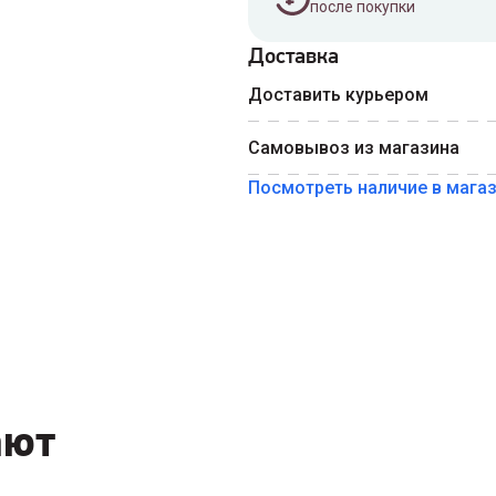
после покупки
Доставка
Введите номер телефона 
Доставить курьером
Номер телефона
Самовывоз из магазина
Посмотреть наличие в мага
ают