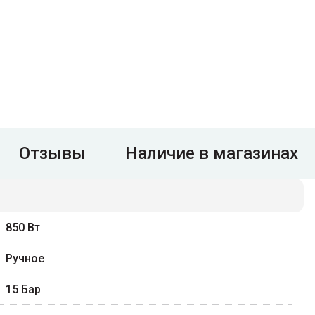
Отзывы
Наличие в магазинах
850
Вт
Ручное
15
Бар