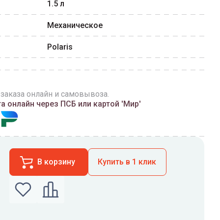
1.5
л
Механическое
Polaris
 заказа онлайн и самовывоза.
 онлайн через ПСБ или картой 'Мир'
В корзину
Купить в 1 клик