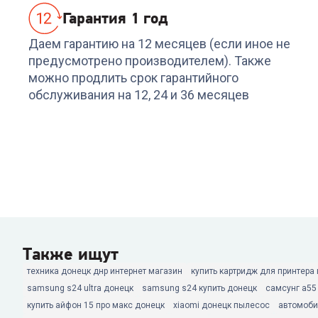
Гарантия 1 год
Даем гарантию на 12 месяцев (если иное не
предусмотрено производителем). Также
можно продлить срок гарантийного
обслуживания на 12, 24 и 36 месяцев
Также ищут
техника донецк днр интернет магазин
купить картридж для принтера
samsung s24 ultra донецк
samsung s24 купить донецк
самсунг а55
купить айфон 15 про макс донецк
xiaomi донецк пылесос
автомоби