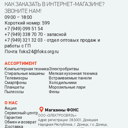
КАК ЗАКАЗАТЬ В ИНТЕРНЕТ-МАГАЗИНЕ?
ЗВОНИТЕ НАМ!
09:00 – 18:00
Короткий номер: 599
+7 (949) 099 51 54
+7 (949) 338 70 70 - запасной
+7 (949) 321 32 03 - отдел оптовых продаж и
работы с ГП
Почта: foks24@foks.org.ru
АССОРТИМЕНТ
Компьютерная техника
Электробритвы
Стиральные машины
Мелкая кухонная техника
Телевизоры
Встраиваемые панели
Смартфоны
Холодильники
Планшеты
Морозильные лари
Пылесосы
Фены
О НАС
Акция
Магазины ФОКС
Сервисный центр
ООО «ЭЛЕКТРОСВЯЗЬ»
Гарантия
Адрес регистрации: 283001, Донецкая
Обмен и возврат
Народная Республика, г. Донецк, г.о. Донецк,
Доставка