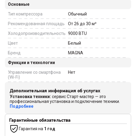
Основные
Тип компрессора
Обычный
Рекомендованная площадь
От 26 до 30
м²
Холодопроизводительность
9000
BTU
Цвет
Белый
Бренд
MAGNA
Функции и технологии
Управление со смартфона
Нет
(Wi-Fi)
Дополнительная информация об услугах
Установка техники
:
сервис Старт-мастер — это
профессиональная установка и подключение техники.
Подробнее
Гарантийные обязательства
Гарантия на
1 год