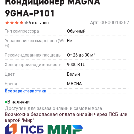
Кондиционер MAGNA
9GHA-P101
Арт.:
00-00014362
5
отзывов
Тип компрессора
Обычный
Управление со смартфона (Wi-
Нет
Fi)
Рекомендованная площадь
От 26 до 30
м²
Холодопроизводительность
9000
BTU
Цвет
Белый
Бренд
MAGNA
Все характеристики
В наличии
Доступен для заказа онлайн и самовывоза.
Возможна безопасная оплата онлайн через ПСБ или
картой 'Мир'