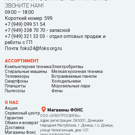
ЗВОНИТЕ НАМ!
09:00 – 18:00
Короткий номер: 599
+7 (949) 099 51 54
+7 (949) 338 70 70 - запасной
+7 (949) 321 32 03 - отдел оптовых продаж и
работы с ГП
Почта: foks24@foks.org.ru
АССОРТИМЕНТ
Компьютерная техника
Электробритвы
Стиральные машины
Мелкая кухонная техника
Телевизоры
Встраиваемые панели
Смартфоны
Холодильники
Планшеты
Морозильные лари
Пылесосы
Фены
О НАС
Акция
Магазины ФОКС
Сервисный центр
ООО «ЭЛЕКТРОСВЯЗЬ»
Гарантия
Адрес регистрации: 283001, Донецкая
Обмен и возврат
Народная Республика, г. Донецк, г.о. Донецк,
Доставка
улица Челюскинцев, дом 107.
Магазины Фокс