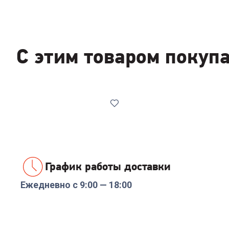
С этим товаром покуп
График работы доставки
Ежедневно с 9:00 — 18:00
Код:
00-00014086
Реле напряжения
Rucelf SRW-16A 3кВА