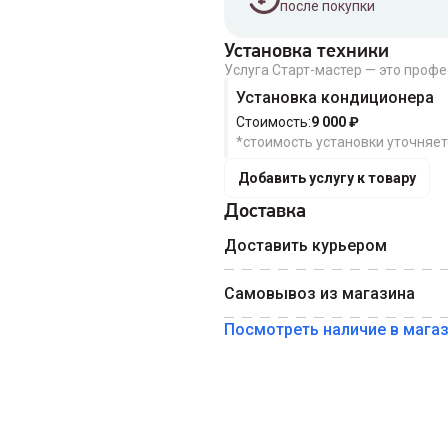
после покупки
Установка техники
Услуга Старт-мастер — это проф
Введите номер телефона 
Номер телефона
Установка кондиционера
Стоимость:
9 000
₽
*стоимость установки уточняе
Добавить услугу к товару
Доставка
Доставить курьером
Самовывоз из магазина
Посмотреть наличие в мага