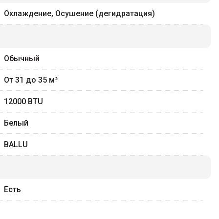
Охлаждение, Осушение (дегидратация)
Обычный
От 31 до 35
м²
12000
BTU
Белый
BALLU
Есть