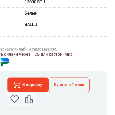
12000
BTU
Белый
BALLU
 заказа онлайн и самовывоза.
 онлайн через ПСБ или картой 'Мир'
В корзину
Купить в 1 клик