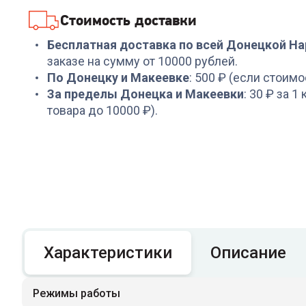
+
47
бонусов
Стоимость доставки
1 599
₽
Бесплатная доставка по всей Донецкой Н
заказе на сумму от 10000 рублей.
По Донецку и Макеевке
: 500 ₽ (если стоимо
За пределы Донецка и Макеевки
: 30 ₽ за 1
товара до 10000 ₽).
Характеристики
Описание
Режимы работы