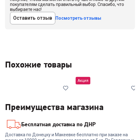
покупателям сделать правильный выбор. Спасибо, что
выбираете нас!
Оставить отзыв
Посмотреть отзывы
Похожие товары
Акция
Преимущества магазина
Бесплатная доставка по ДНР
00-00014769
00-00014866
Доставка по Донецку и Макеевке бесплатно при заказе на
Кондиционер ELECTROLUX
Кондиционер HAIER HSU-