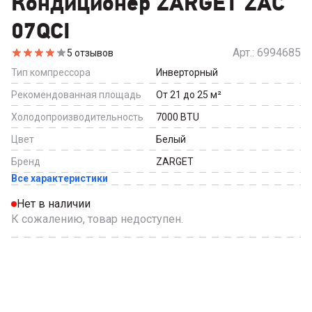
Кондиционер ZARGET ZAC
07QCI
Арт.:
6994685
5
отзывов
Тип компрессора
Инверторный
Рекомендованная площадь
От 21 до 25
м²
Холодопроизводительность
7000
BTU
Цвет
Белый
Бренд
ZARGET
Все характеристики
Нет в наличии
К сожалению, товар недоступен.