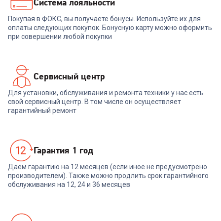
1 699
₽
1 499
₽
Система лояльности
Покупая в ФОКС, вы получаете бонусы. Используйте их для
В корзину
В корзину
оплаты следующих покупок. Бонусную карту можно оформить
при совершении любой покупки
Сервисный центр
Для установки, обслуживания и ремонта техники у нас есть
свой сервисный центр. В том числе он осуществляет
гарантийный ремонт
Гарантия 1 год
Даем гарантию на 12 месяцев (если иное не предусмотрено
производителем). Также можно продлить срок гарантийного
обслуживания на 12, 24 и 36 месяцев