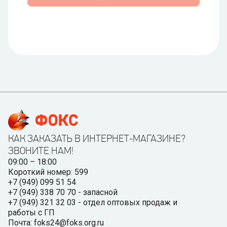
КАК ЗАКАЗАТЬ В ИНТЕРНЕТ-МАГАЗИНЕ?
ЗВОНИТЕ НАМ!
09:00 – 18:00
Короткий номер: 599
+7 (949) 099 51 54
+7 (949) 338 70 70 - запасной
+7 (949) 321 32 03 - отдел оптовых продаж и
работы с ГП
Почта: foks24@foks.org.ru