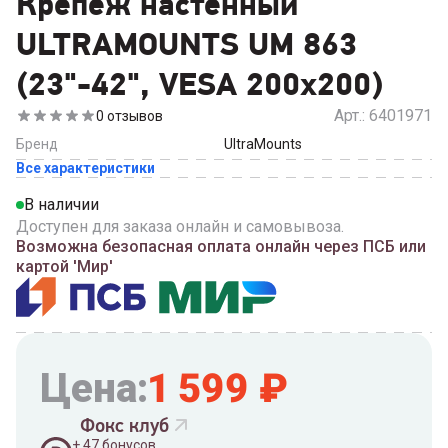
Крепёж настенный
ULTRAMOUNTS UM 863
(23"-42", VESA 200x200)
Арт.:
6401971
0
отзывов
Бренд
UltraMounts
Все характеристики
В наличии
Доступен для заказа онлайн и самовывоза.
Возможна безопасная оплата онлайн через ПСБ или
картой 'Мир'
Цена:
1 599
₽
Фокс клуб
+
47
бонусов