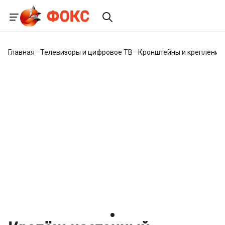
Главная
—
Телевизоры и цифровое ТВ
—
Кронштейны и крепления