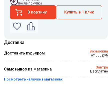
после покупки
В корзину
Купить в 1 клик
Доставка
Введите номер телефона по которому можно
Возможна
связаться с вами
Доставить курьером
от 500 руб
Номер телефона
Завтра
Самовывоз из магазина
Бесплатно
Посмотреть наличие в магазинах
Купить в 1 клик