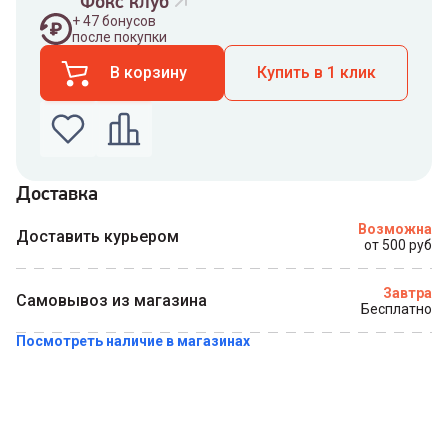
Фокс клуб
+
47
бонусов
после покупки
В корзину
Купить в 1 клик
Доставка
Введите номер телефона по которому можно
Возможна
связаться с вами
Доставить курьером
от 500 руб
Номер телефона
Завтра
Самовывоз из магазина
Бесплатно
Посмотреть наличие в магазинах
Купить в 1 клик