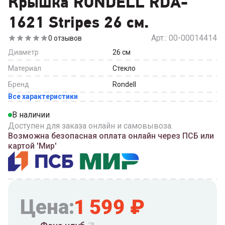
Крышка RONDELL RDA-
1621 Stripes 26 см.
Арт.:
00-00014414
0
отзывов
Диаметр
26
см
Материал
Стекло
Бренд
Rondell
Все характеристики
В наличии
Доступен для заказа онлайн и самовывоза.
Возможна безопасная оплата онлайн через ПСБ или
картой 'Мир'
Цена:
1 599
₽