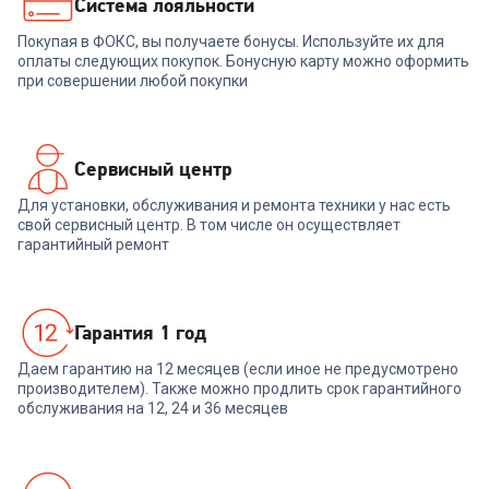
1 699
₽
Система лояльности
Покупая в ФОКС, вы получаете бонусы. Используйте их для
В корзину
оплаты следующих покупок. Бонусную карту можно оформить
при совершении любой покупки
Сервисный центр
Для установки, обслуживания и ремонта техники у нас есть
свой сервисный центр. В том числе он осуществляет
гарантийный ремонт
Гарантия 1 год
Даем гарантию на 12 месяцев (если иное не предусмотрено
производителем). Также можно продлить срок гарантийного
обслуживания на 12, 24 и 36 месяцев