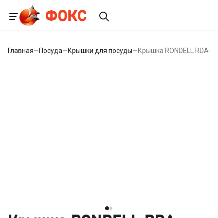
Главная
—
Посуда
—
Крышки для посуды
—
Крышка RONDELL RDA-162