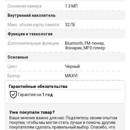
Основная камера
1.3
МП
Внутренний накопитель
Макс. объем карты памяти
32
ГБ
Функции и технологии
Дополнительные функции
Bluetooth, FM-тюнер,
Фонарик, MP3-плеер
Основные
Цвет
Чёрный
Бренд
MAXVI
Гарантийные обязательства
Гарантия на
1 год
Уже покупали товар?
Ваше мнение важно для нас. Поделитесь своим опытом
покупки, чтобы мы могли стать лучше и помочь другим
покупателям сделать правильный выбор. Спасибо, что