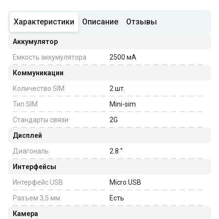
Характеристики
Описание
Отзывы
Аккумулятор
Емкость аккумулятора
2500
мА
Коммуникации
Количество SIM
2
шт.
Тип SIM
Mini-sim
Стандарты связи
2G
Дисплей
Диагональ
2.8
‘’
Интерфейсы
Интерфейс USB
Micro USB
Разъем 3,5 мм
Есть
Камера