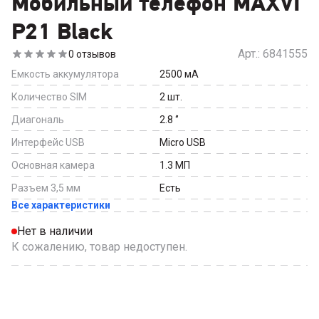
Мобильный телефон MAXVI
P21 Black
Арт.:
6841555
0
отзывов
Емкость аккумулятора
2500
мА
Количество SIM
2
шт.
Диагональ
2.8
‘’
Интерфейс USB
Micro USB
Основная камера
1.3
МП
Разъем 3,5 мм
Есть
Все характеристики
Нет в наличии
К сожалению, товар недоступен.