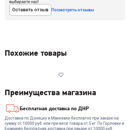
выбираете нас!
Оставить отзыв
Посмотреть отзывы
Похожие товары
Преимущества магазина
Бесплатная доставка по ДНР
6534795
Доставка по Донецку и Макеевке бесплатно при заказе на
Мобильный телефон MAXVI
сумму от 10000 руб. или при весе товара от 5 кг. По Горловке и
K18 Black
Енакиево бесплатная доставка при заказе от 10000 руб