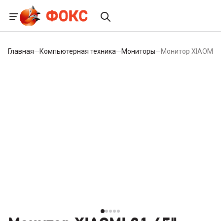
Главная
—
Компьютерная техника
—
Мониторы
—
Монитор XIAOMI 21