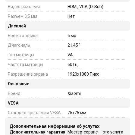
Видео разъемы
HDMI, VGA (D-Sub)
Разъем 3,5 мм
Нет
Дисплей
Время отклика
6
мс
Диагональ
21.45
‘’
Тип матрицы
VA
Частота матрицы
60
Гц
Разрешение экрана
1920x1080
Пикс
Основные
Бренд
Xiaomi
VESA
Стандарт крепления VESA
75x75
мм
Дополнительная информация об услугах
Дополнительная гарантия
:
Мастер-сервис — это услуга