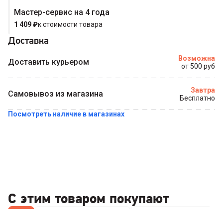
Мастер-сервис на 4 года
1 409
₽
к стоимости товара
Доставка
Возможна
Доставить курьером
от 500 руб
Завтра
Самовывоз из магазина
Бесплатно
Посмотреть наличие в магазинах
С этим товаром покупают
Все
Геймпады для ПК (USB)
Компьютерные мышки