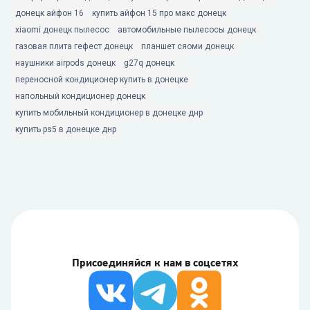
донецк айфон 16
купить айфон 15 про макс донецк
xiaomi донецк пылесос
автомобильные пылесосы донецк
газовая плита гефест донецк
планшет сяоми донецк
наушники airpods донецк
g27q донецк
переносной кондиционер купить в донецке
напольный кондиционер донецк
купить мобильный кондиционер в донецке днр
купить ps5 в донецке днр
Присоединяйся к нам в соцсетях