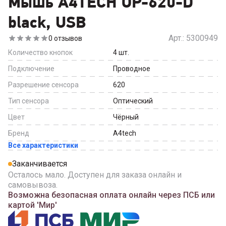
Мышь A4TECH OP-620-D
black, USB
Арт.:
5300949
0
отзывов
Количество кнопок
4
шт.
Подключение
Проводное
Разрешение сенсора
620
Тип сенсора
Оптический
Цвет
Чёрный
Бренд
A4tech
Все характеристики
Заканчивается
Осталось мало. Доступен для заказа онлайн и
самовывоза.
Возможна безопасная оплата онлайн через ПСБ или
картой 'Мир'