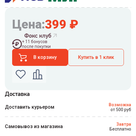
Цена:
399
₽
Фокс клуб
+
11
бонусов
после покупки
В корзину
Купить в 1 клик
Доставка
Введите номер телефона по которому можно
Возможна
связаться с вами
Доставить курьером
от 500 руб
Номер телефона
Завтра
Самовывоз из магазина
Бесплатно