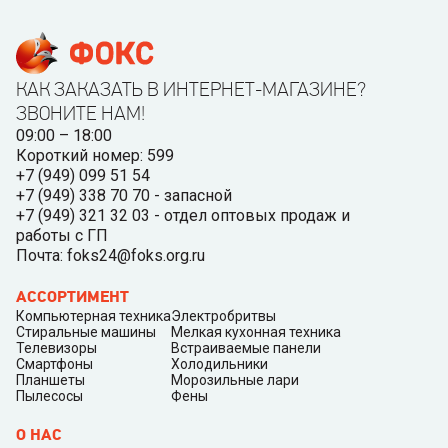
КАК ЗАКАЗАТЬ В ИНТЕРНЕТ-МАГАЗИНЕ?
ЗВОНИТЕ НАМ!
09:00 – 18:00
Короткий номер: 599
+7 (949) 099 51 54
+7 (949) 338 70 70 - запасной
+7 (949) 321 32 03 - отдел оптовых продаж и
работы с ГП
Почта: foks24@foks.org.ru
АССОРТИМЕНТ
Компьютерная техника
Электробритвы
Стиральные машины
Мелкая кухонная техника
Телевизоры
Встраиваемые панели
Смартфоны
Холодильники
Планшеты
Морозильные лари
Пылесосы
Фены
О НАС