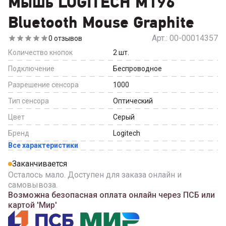
Мышь LOGITECH M196
Bluetooth Mouse Graphite
Арт.:
00-00014357
0
отзывов
Количество кнопок
2
шт.
Подключение
Беспроводное
Разрешение сенсора
1000
Тип сенсора
Оптический
Цвет
Серый
Бренд
Logitech
Все характеристики
Заканчивается
Осталось мало. Доступен для заказа онлайн и
самовывоза.
Возможна безопасная оплата онлайн через ПСБ или
картой 'Мир'