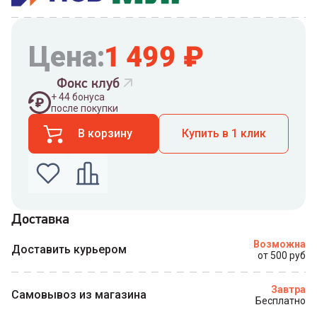
Цена:
1 499
₽
Фокс клуб
+
44
бонуса
после покупки
В корзину
Купить в 1 клик
Доставка
Введите номер телефона по которому можно
Возможна
связаться с вами
Доставить курьером
от 500 руб
Номер телефона
Завтра
Самовывоз из магазина
Бесплатно