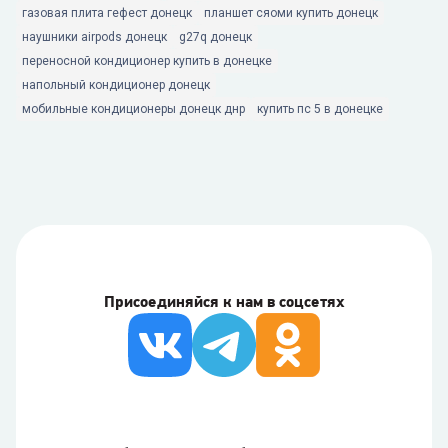
газовая плита гефест донецк
планшет сяоми купить донецк
наушники airpods донецк
g27q донецк
переносной кондиционер купить в донецке
напольный кондиционер донецк
мобильные кондиционеры донецк днр
купить пс 5 в донецке
Присоединяйся к нам в соцсетях