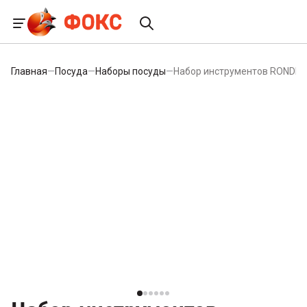
Главная
—
Посуда
—
Наборы посуды
—
Набор инструментов RONDELL