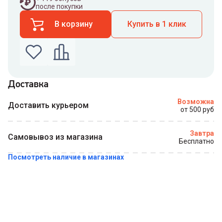
после покупки
В корзину
Купить в 1 клик
Доставка
Введите номер телефона по которому можно
Возможна
связаться с вами
Доставить курьером
от 500 руб
Номер телефона
Завтра
Самовывоз из магазина
Бесплатно
Посмотреть наличие в магазинах
Купить в 1 клик