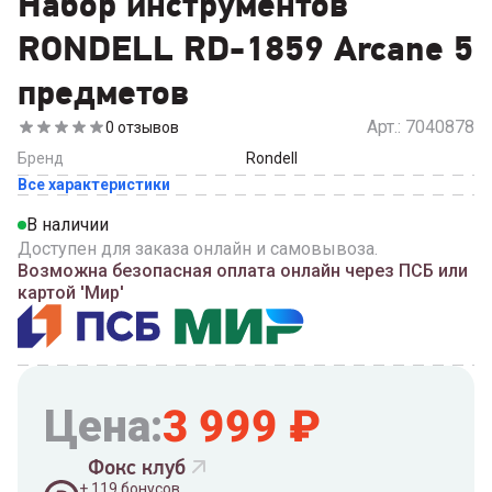
Набор инструментов
RONDELL RD-1859 Arcane 5
предметов
Арт.:
7040878
0
отзывов
Бренд
Rondell
Все характеристики
В наличии
Доступен для заказа онлайн и самовывоза.
Возможна безопасная оплата онлайн через ПСБ или
картой 'Мир'
Цена:
3 999
₽
Фокс клуб
+
119
бонусов