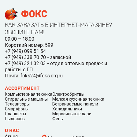
КАК ЗАКАЗАТЬ В ИНТЕРНЕТ-МАГАЗИНЕ?
ЗВОНИТЕ НАМ!
09:00 – 18:00
Короткий номер: 599
+7 (949) 099 51 54
+7 (949) 338 70 70 - запасной
+7 (949) 321 32 03 - отдел оптовых продаж и
работы с ГП
Почта: foks24@foks.org.ru
АССОРТИМЕНТ
Компьютерная техника
Электробритвы
Стиральные машины
Мелкая кухонная техника
Телевизоры
Встраиваемые панели
Смартфоны
Холодильники
Планшеты
Морозильные лари
Пылесосы
Фены
О НАС
Акция