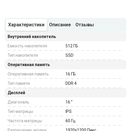
Характеристики
Описание
Отзывы
Внутренний накопитель
Емкость накопителя
512
ГБ
Тип накопителя
SSD
Оперативная память
Оперативная память
16
ГБ
Тип памяти
DDR 4
Дисплей
Диагональ
16
‘’
Тип матрицы
IPS
Частота матрицы
60
Гц
Разрешение экрана
1920x1200
Пикс