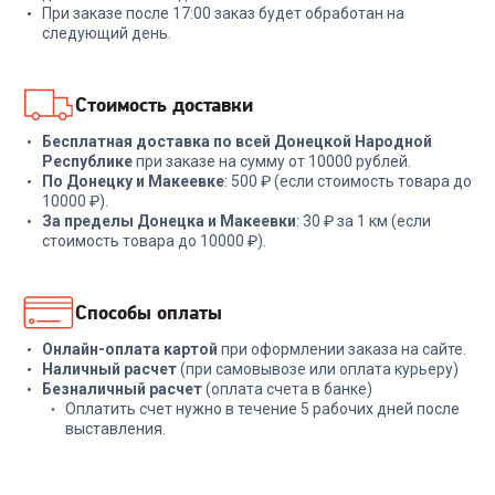
При заказе после 17:00 заказ будет обработан на
15 989
₽
4 499
₽
следующий день.
В корзину
В корзину
Стоимость доставки
Бесплатная доставка по всей Донецкой Народной
Республике
при заказе на сумму от 10000 рублей.
По Донецку и Макеевке
: 500 ₽ (если стоимость товара до
10000 ₽).
За пределы Донецка и Макеевки
: 30 ₽ за 1 км (если
стоимость товара до 10000 ₽).
Способы оплаты
Онлайн-оплата картой
при оформлении заказа на сайте.
Наличный расчет
(при самовывозе или оплата курьеру)
Безналичный расчет
(оплата счета в банке)
Оплатить счет нужно в течение 5 рабочих дней после
выставления.