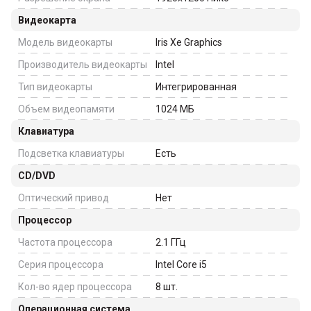
Видеокарта
Модель видеокарты
Iris Xe Graphics
Производитель видеокарты
Intel
Тип видеокарты
Интегрированная
Объем видеопамяти
1024
МБ
Клавиатура
Подсветка клавиатуры
Есть
CD/DVD
Оптический привод
Нет
Процессор
Частота процессора
2.1
ГГц
Серия процессора
Intel Core i5
Кол-во ядер процессора
8
шт.
Операционная система