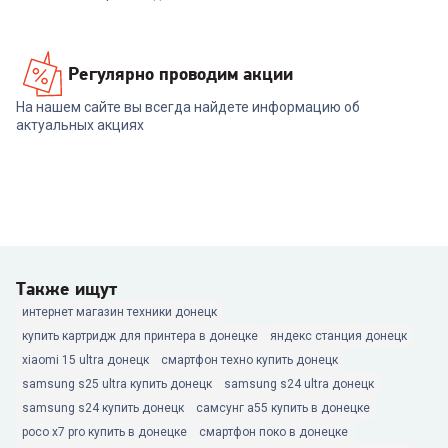
Регулярно проводим акции
На нашем сайте вы всегда найдете информацию об
актуальных акциях
Также ищут
интернет магазин техники донецк
купить картридж для принтера в донецке
яндекс станция донецк
xiaomi 15 ultra донецк
смартфон техно купить донецк
samsung s25 ultra купить донецк
samsung s24 ultra донецк
samsung s24 купить донецк
самсунг а55 купить в донецке
poco x7 pro купить в донецке
смартфон поко в донецке