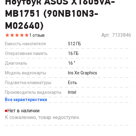
Ноутбук ASUS X1605VA-
MB1751 (90NB10N3-
M02640)
Арт.:
7133846
1
отзыв
Емкость накопителя
512
ГБ
Оперативная память
16
ГБ
Диагональ
16
‘’
Модель видеокарты
Iris Xe Graphics
Подсветка клавиатуры
Есть
Производитель видеокарты
Intel
Все характеристики
Нет в наличии
К сожалению, товар недоступен.