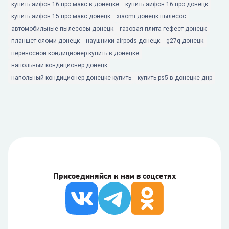
купить айфон 16 про макс в донецке
купить айфон 16 про донецк
купить айфон 15 про макс донецк
xiaomi донецк пылесос
автомобильные пылесосы донецк
газовая плита гефест донецк
планшет сяоми донецк
наушники airpods донецк
g27q донецк
переносной кондиционер купить в донецке
напольный кондиционер донецк
напольный кондиционер донецке купить
купить ps5 в донецке днр
Присоединяйся к нам в соцсетях