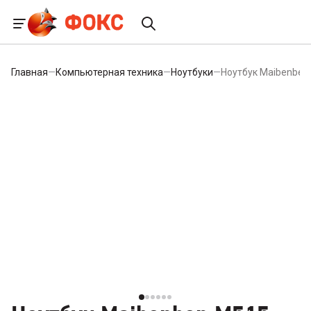
Главная
—
Компьютерная техника
—
Ноутбуки
—
Ноутбук Maibenben