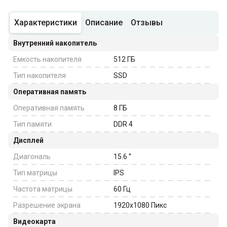
Характеристики
Описание
Отзывы
Внутренний накопитель
Емкость накопителя
512
ГБ
Тип накопителя
SSD
Оперативная память
Оперативная память
8
ГБ
Тип памяти
DDR 4
Дисплей
Диагональ
15.6
‘’
Тип матрицы
IPS
Частота матрицы
60
Гц
Разрешение экрана
1920x1080
Пикс
Видеокарта