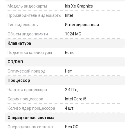
Модель видеокарты
Iris Xe Graphics
Производитель видеокарты
Intel
Тип видеокарты
Интегрированная
Объем видеопамяти
1024
МБ
Клавиатура
Подсветка клавиатуры
Есть
CD/DVD
Оптический привод
Нет
Процессор
Частота процессора
2.4
ГГц
Серия процессора
Intel Core i5
Кол-во ядер процессора
4
шт.
Операционная система
Операционная система
Без ОС