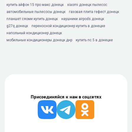
купить айфон 15 про макс донецк
xiaomi донецк пылесос
автомобильные пылесосы донецк
газовая плита гефест донецк
планшет сяоми купить донецк
наушники airpods донецк
g27q донецк
переносной кондиционер купить в донецке
напольный кондиционер донецк
мобильные кондиционеры донецк днр
купить пс 5 в донецке
Присоединяйся к нам в соцсетях