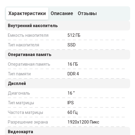
Характеристики
Описание
Отзывы
Внутренний накопитель
Емкость накопителя
512
ГБ
Тип накопителя
SSD
Оперативная память
Оперативная память
16
ГБ
Тип памяти
DDR 4
Дисплей
Диагональ
16
‘’
Тип матрицы
IPS
Частота матрицы
60
Гц
Разрешение экрана
1920x1200
Пикс
Видеокарта