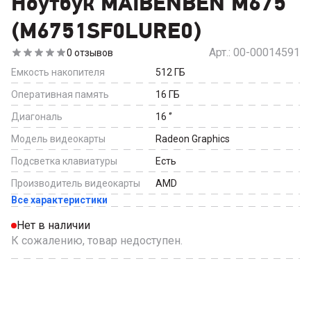
Ноутбук MAIBENBEN M675
(M6751SF0LURE0)
Арт.:
00-00014591
0
отзывов
Емкость накопителя
512
ГБ
Оперативная память
16
ГБ
Диагональ
16
‘’
Модель видеокарты
Radeon Graphics
Подсветка клавиатуры
Есть
Производитель видеокарты
AMD
Все характеристики
Нет в наличии
К сожалению, товар недоступен.