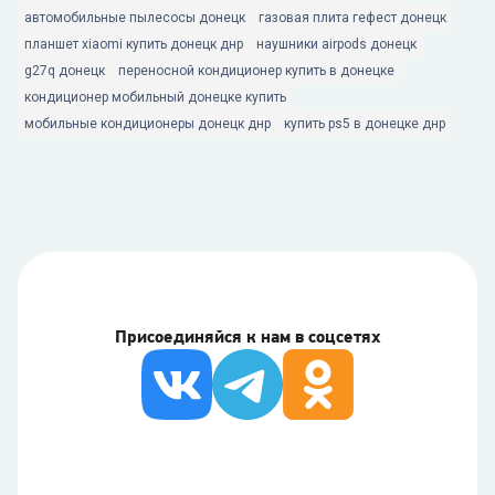
автомобильные пылесосы донецк
газовая плита гефест донецк
планшет xiaomi купить донецк днр
наушники airpods донецк
g27q донецк
переносной кондиционер купить в донецке
кондиционер мобильный донецке купить
мобильные кондиционеры донецк днр
купить ps5 в донецке днр
Присоединяйся к нам в соцсетях