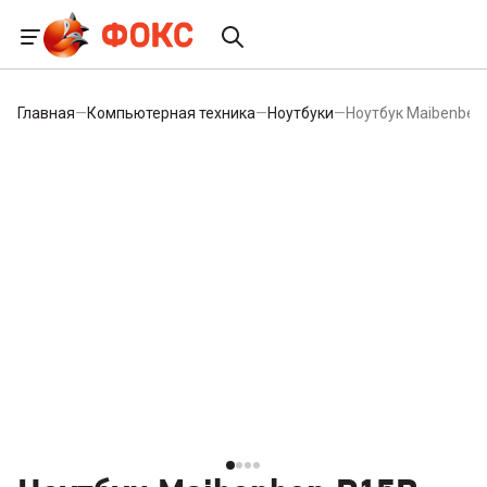
Главная
—
Компьютерная техника
—
Ноутбуки
—
Ноутбук Maibenben