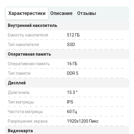
Характеристики
Описание
Отзывы
Внутренний накопитель
Емкость накопителя
512
ГБ
Тип накопителя
SSD
Оперативная память
Оперативная память
16
ГБ
Тип памяти
DDR 5
Дисплей
Диагональ
15.3
‘’
Тип матрицы
IPS
Частота матрицы
60
Гц
Разрешение экрана
1920x1200
Пикс
Видеокарта