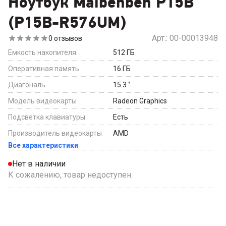
Ноутбук Maibenben P15B
(P15B-R576UM)
Арт.:
00-00013948
0
отзывов
Емкость накопителя
512
ГБ
Оперативная память
16
ГБ
Диагональ
15.3
‘’
Модель видеокарты
Radeon Graphics
Подсветка клавиатуры
Есть
Производитель видеокарты
AMD
Все характеристики
Нет в наличии
К сожалению, товар недоступен.