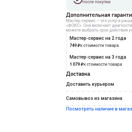
после покупки
Дополнительная гаранти
Мастер-сервис — это услуга рас
Введите номер телефона 
«ФОКС». Она включает диагности
Номер телефона
можете выбрать срок действия ус
Мастер-сервис на 2 года
749
₽
к стоимости товара
Мастер-сервис на 3 года
1 079
₽
к стоимости товара
Доставка
Доставить курьером
Самовывоз из магазина
Посмотреть наличие в мага