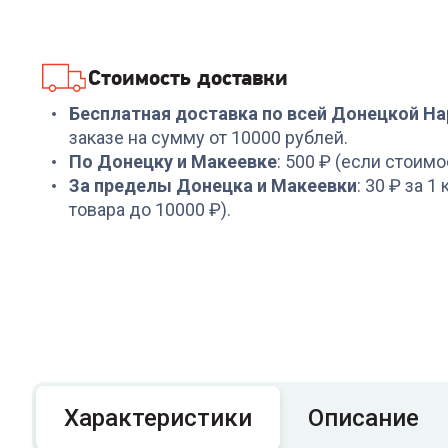
AR-4901
COOLFORT CF-3100
+
107
бонусов
+
158
бонусов
Стоимость доставки
3 589
₽
5 289
₽
Бесплатная доставка по всей Донецкой Н
заказе на сумму от 10000 рублей.
По Донецку и Макеевке
: 500 ₽ (если стоимо
За пределы Донецка и Макеевки
: 30 ₽ за 1
товара до 10000 ₽).
Характеристики
Описание