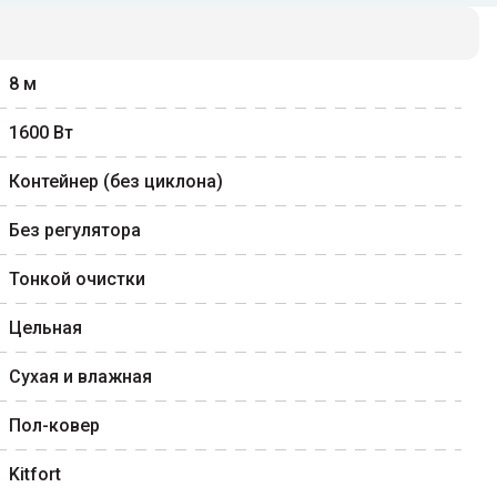
8
м
1600
Вт
Контейнер (без циклона)
Без регулятора
Тонкой очистки
Цельная
Сухая и влажная
Пол-ковер
Kitfort