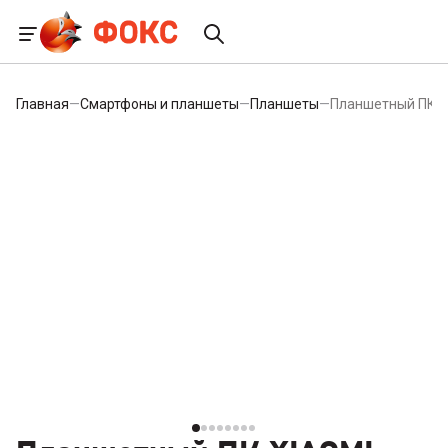
Главная
—
Смартфоны и планшеты
—
Планшеты
—
Планшетный ПК XI