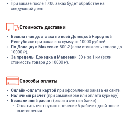
При заказе после 17:00 заказ будет обработан на
28 999
₽
1 799
₽
следующий день.
В корзину
В корзину
Стоимость доставки
Бесплатная доставка по всей Донецкой Народной
Республике
при заказе на сумму от 10000 рублей.
По Донецку и Макеевке
: 500 ₽ (если стоимость товара до
10000 ₽).
За пределы Донецка и Макеевки
: 30 ₽ за 1 км (если
стоимость товара до 10000 ₽).
Способы оплаты
Онлайн-оплата картой
при оформлении заказа на сайте.
Наличный расчет
(при самовывозе или оплата курьеру)
Безналичный расчет
(оплата счета в банке)
Оплатить счет нужно в течение 5 рабочих дней после
выставления.