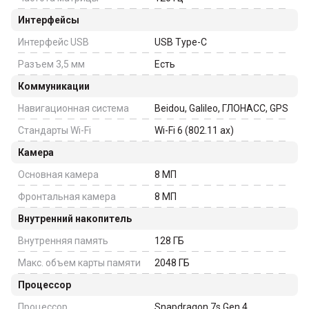
Интерфейсы
Интерфейс USB
USB Type-C
Разъем 3,5 мм
Есть
Коммуникации
Навигационная система
Beidou, Galileo, ГЛОНАСС, GPS
Стандарты Wi-Fi
Wi-Fi 6 (802.11 ax)
Камера
Основная камера
8
МП
Фронтальная камера
8
МП
Внутренний накопитель
Внутренняя память
128
ГБ
Макс. объем карты памяти
2048
ГБ
Процессор
Процессор
Snapdragon 7s Gen 4