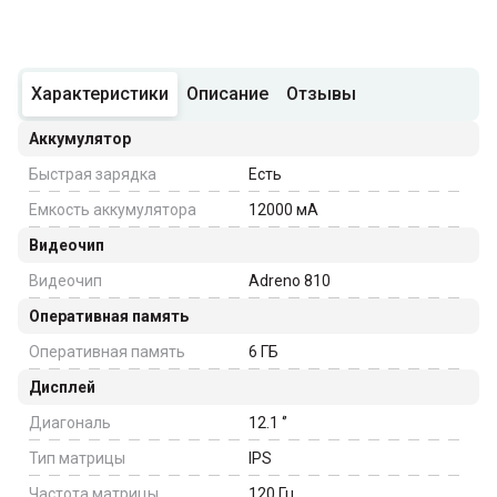
Характеристики
Описание
Отзывы
Аккумулятор
Быстрая зарядка
Есть
Емкость аккумулятора
12000
мА
Видеочип
Видеочип
Adreno 810
Оперативная память
Оперативная память
6
ГБ
Дисплей
Диагональ
12.1
‘’
Тип матрицы
IPS
Частота матрицы
120
Гц