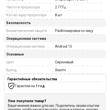
Частота процессора
2.7
ГГц
Кол-во ядер процессора
8
шт.
Безопасность
Биометрическая защита
Разблокировка по лицу
Операционная система
Операционная система
Android 15
Основные
Цвет
Сиреневый
Бренд
Xiaomi
Гарантийные обязательства
Гарантия на
1 год
Уже покупали товар?
Ваше мнение важно для нас. Поделитесь своим опытом
покупки, чтобы мы могли стать лучше и помочь другим