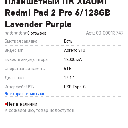
Планшетный ПК XIAOMI
Redmi Pad 2 Pro 6/128GB
Lavender Purple
Арт.:
00-00013747
0
отзывов
Быстрая зарядка
Есть
Видеочип
Adreno 810
Емкость аккумулятора
12000
мА
Оперативная память
6
ГБ
Диагональ
12.1
‘’
Интерфейс USB
USB Type-C
Все характеристики
Нет в наличии
К сожалению, товар недоступен.