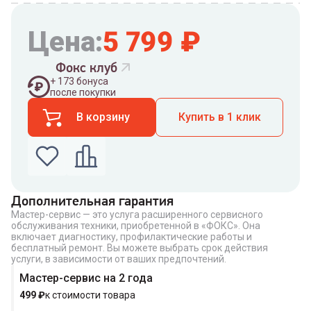
Цена:
5 799
₽
Фокс клуб
+
173
бонуса
после покупки
В корзину
Купить в 1 клик
Дополнительная гарантия
Мастер-сервис — это услуга расширенного сервисного
Введите номер телефона по которому можно
обслуживания техники, приобретенной в «ФОКС». Она
связаться с вами
включает диагностику, профилактические работы и
Номер телефона
бесплатный ремонт. Вы можете выбрать срок действия
услуги, в зависимости от ваших предпочтений.
Мастер-сервис на 2 года
499
₽
к стоимости товара