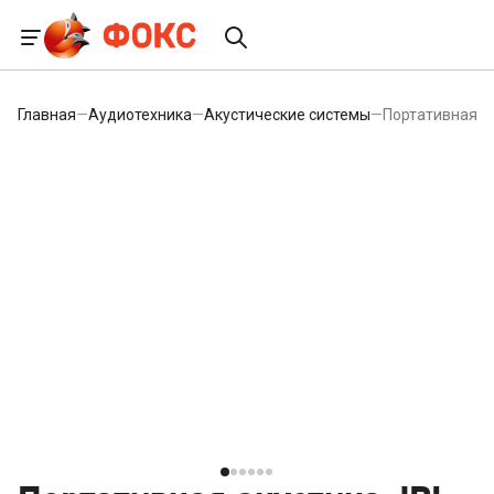
Главная
—
Аудиотехника
—
Акустические системы
—
Портативная ак