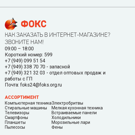
КАК ЗАКАЗАТЬ В ИНТЕРНЕТ-МАГАЗИНЕ?
ЗВОНИТЕ НАМ!
09:00 – 18:00
Короткий номер: 599
+7 (949) 099 51 54
+7 (949) 338 70 70 - запасной
+7 (949) 321 32 03 - отдел оптовых продаж и
работы с ГП
Почта: foks24@foks.org.ru
АССОРТИМЕНТ
Компьютерная техника
Электробритвы
Стиральные машины
Мелкая кухонная техника
Телевизоры
Встраиваемые панели
Смартфоны
Холодильники
Планшеты
Морозильные лари
Пылесосы
Фены