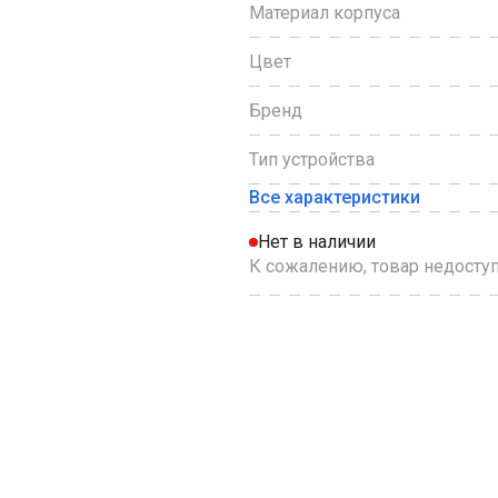
Материал корпуса
Цвет
Бренд
Тип устройства
Все характеристики
Нет в наличии
К сожалению, товар недоступ