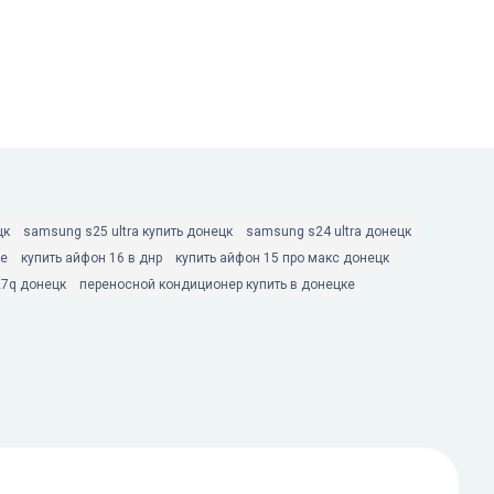
цк
samsung s25 ultra купить донецк
samsung s24 ultra донецк
ке
купить айфон 16 в днр
купить айфон 15 про макс донецк
27q донецк
переносной кондиционер купить в донецке