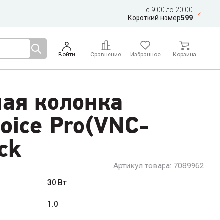
c 9:00 до 20:00
Короткий номер
599
Войти
Сравнение
Избранное
Корзина
ная колонка
oice Pro(VNC-
ck
Артикул товара:
7089962
30
Вт
1.0