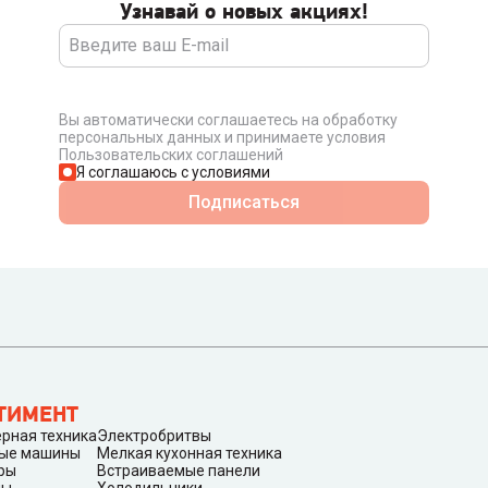
Узнавай о новых акциях!
Вы автоматически соглашаетесь на обработку
персональных данных и принимаете условия
Пользовательских соглашений
Я соглашаюсь с условиями
Подписаться
ТИМЕНТ
рная техника
Электробритвы
ые машины
Мелкая кухонная техника
ры
Встраиваемые панели