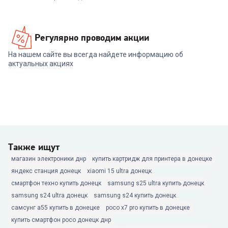
Регулярно проводим акции
На нашем сайте вы всегда найдете информацию об
актуальных акциях
Также ищут
магазин электроники днр
купить картридж для принтера в донецке
яндекс станция донецк
xiaomi 15 ultra донецк
смартфон техно купить донецк
samsung s25 ultra купить донецк
samsung s24 ultra донецк
samsung s24 купить донецк
самсунг а55 купить в донецке
poco x7 pro купить в донецке
купить смартфон poco донецк днр