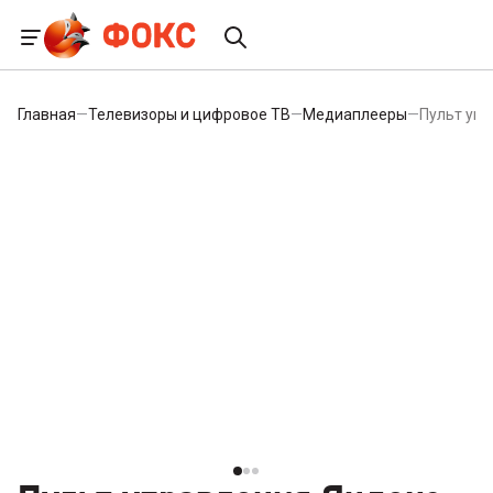
Главная
—
Телевизоры и цифровое ТВ
—
Медиаплееры
—
Пульт уп