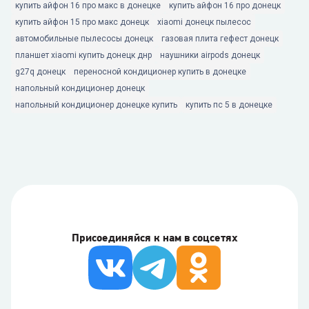
купить айфон 16 про макс в донецке
купить айфон 16 про донецк
купить айфон 15 про макс донецк
xiaomi донецк пылесос
автомобильные пылесосы донецк
газовая плита гефест донецк
планшет xiaomi купить донецк днр
наушники airpods донецк
g27q донецк
переносной кондиционер купить в донецке
напольный кондиционер донецк
напольный кондиционер донецке купить
купить пс 5 в донецке
Присоединяйся к нам в соцсетях