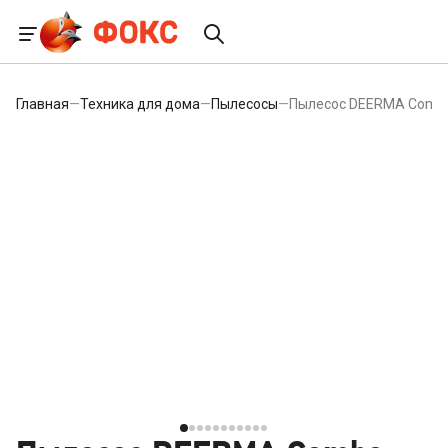
Главная
—
Техника для дома
—
Пылесосы
—
Пылесос DEERMA Comb