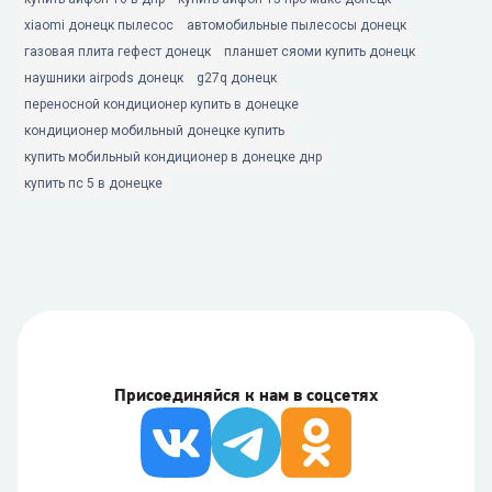
xiaomi донецк пылесос
автомобильные пылесосы донецк
газовая плита гефест донецк
планшет сяоми купить донецк
наушники airpods донецк
g27q донецк
переносной кондиционер купить в донецке
кондиционер мобильный донецке купить
купить мобильный кондиционер в донецке днр
купить пс 5 в донецке
Присоединяйся к нам в соцсетях