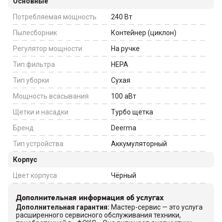
Основные
Потребляемая мощность
240
Вт
Пылесборник
Контейнер (циклон)
Регулятор мощности
На ручке
Тип фильтра
HEPA
Тип уборки
Сухая
Мощность всасывания
100
аВт
Щетки и насадки
Турбо щетка
Бренд
Deerma
Тип устройства
Аккумуляторный
Корпус
Цвет корпуса
Чёрный
Дополнительная информация об услугах
Дополнительная гарантия
:
Мастер-сервис — это услуга
расширенного сервисного обслуживания техники,