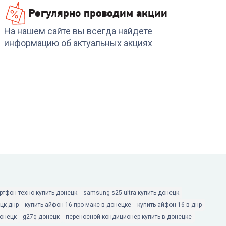
Регулярно проводим акции
На нашем сайте вы всегда найдете
информацию об актуальных акциях
ртфон техно купить донецк
samsung s25 ultra купить донецк
цк днр
купить айфон 16 про макс в донецке
купить айфон 16 в днр
донецк
g27q донецк
переносной кондиционер купить в донецке