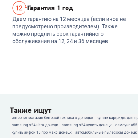
Гарантия 1 год
Даем гарантию на 12 месяцев (если иное не
предусмотрено производителем). Также
можно продлить срок гарантийного
обслуживания на 12, 24 и 36 месяцев
Также ищут
интернет магазин бытовой техники в донецке
купить картридж для п
samsung s24 ultra донецк
samsung s24 купить донецк
самсунг а55
купить айфон 15 про макс донецк
автомобильные пылесосы донецк