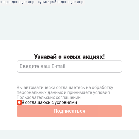
онер в донецке днр
купить ps5 в донецке днр
Узнавай о новых акциях!
Вы автоматически соглашаетесь на обработку
персональных данных и принимаете условия
Пользовательских соглашений
Я соглашаюсь с условиями
Подписаться