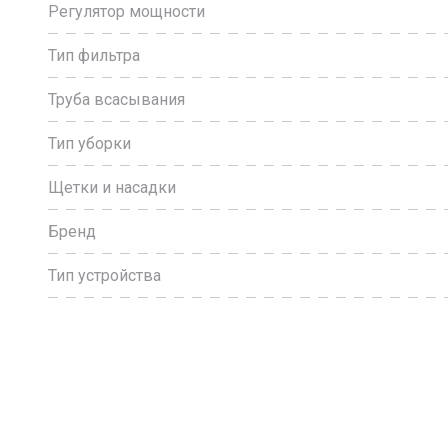
Регулятор мощности
Тип фильтра
Труба всасывания
Тип уборки
Щетки и насадки
Бренд
Тип устройства