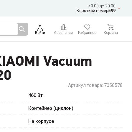
c 9:00 до 20:00
Короткий номер
599
Войти
Сравнение
Избранное
Корзина
XIAOMI Vacuum
20
Артикул товара:
7050578
460
Вт
Контейнер (циклон)
На корпусе