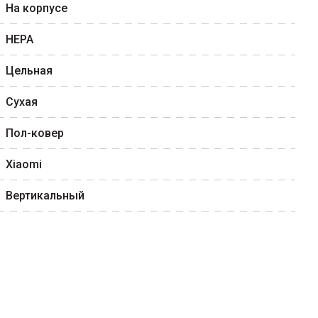
На корпусе
HEPA
Цельная
Сухая
Пол-ковер
Xiaomi
Вертикальный