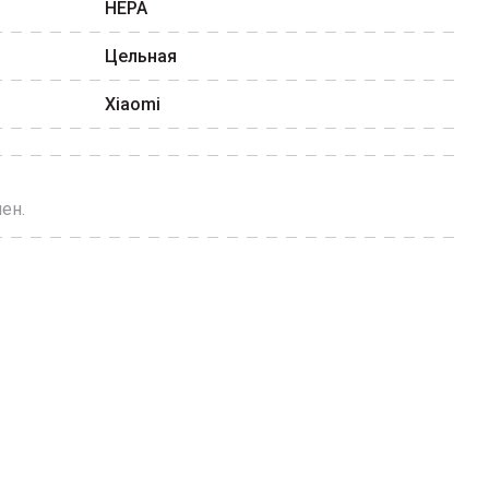
HEPA
Цельная
Xiaomi
ен.