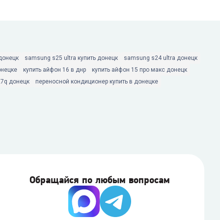
 донецк
samsung s25 ultra купить донецк
samsung s24 ultra донецк
онецке
купить айфон 16 в днр
купить айфон 15 про макс донецк
27q донецк
переносной кондиционер купить в донецке
Обращайся по любым вопросам