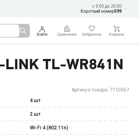
c 9:00 до 20:00
Короткий номер
599
Войти
Сравнение
Избранное
Корзина
P-LINK TL-WR841N
Артикул товара:
7110567
4
шт.
2
шт.
Wi-Fi 4 (802.11n)