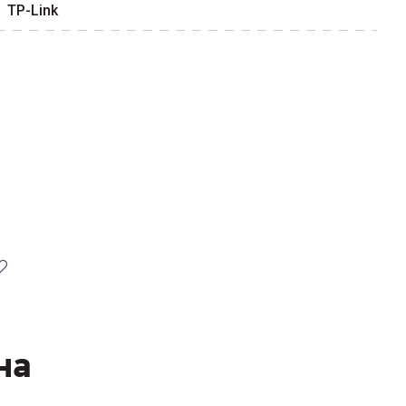
TP-Link
на