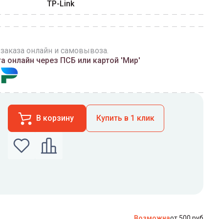
TP-Link
 заказа онлайн и самовывоза.
 онлайн через ПСБ или картой 'Мир'
В корзину
Купить в 1 клик
по которому можно связаться с вами
Возможна
от 500 руб