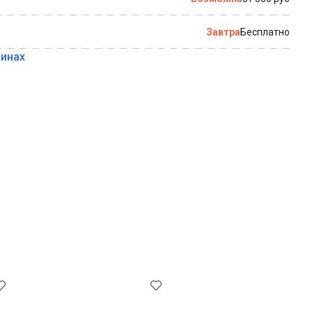
Завтра
Бесплатно
зинах
Купить в 1 клик