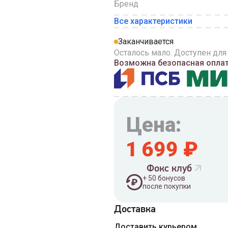
Бренд
Все характеристики
Заканчивается
Осталось мало. Доступен для
Возможна безопасная оплата
Цена:
1 699
₽
Фокс клуб
+
50
бонусов
после покупки
Доставка
Введите номер телефона 
Доставить курьером