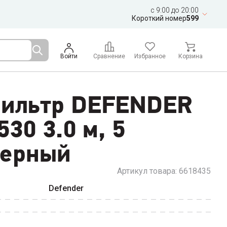
c 9:00 до 20:00
Короткий номер
599
Войти
Сравнение
Избранное
Корзина
фильтр DEFENDER
530 3.0 м, 5
черный
Артикул товара:
6618435
Defender