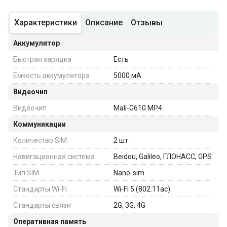
Характеристики
Описание
Отзывы
Аккумулятор
Быстрая зарядка
Есть
Емкость аккумулятора
5000
мА
Видеочип
Видеочип
Mali-G610 MP4
Коммуникации
Количество SIM
2
шт.
Навигационная система
Beidou, Galileo, ГЛОНАСС, GPS
Тип SIM
Nano-sim
Стандарты Wi-Fi
Wi-Fi 5 (802.11ac)
Стандарты связи
2G, 3G, 4G
Оперативная память