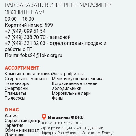
КАК ЗАКАЗАТЬ В ИНТЕРНЕТ-МАГАЗИНЕ?
ЗВОНИТЕ НАМ!
09:00 – 18:00
Короткий номер: 599
+7 (949) 099 51 54
+7 (949) 338 70 70 - запасной
+7 (949) 321 32 03 - отдел оптовых продаж и
работы с ГП
Почта: foks24@foks.org.ru
АССОРТИМЕНТ
Компьютерная техника
Электробритвы
Стиральные машины
Мелкая кухонная техника
Телевизоры
Встраиваемые панели
Смартфоны
Холодильники
Планшеты
Морозильные лари
Пылесосы
Фены
О НАС
Акция
Магазины ФОКС
Сервисный центр
ООО «ЭЛЕКТРОСВЯЗЬ»
Гарантия
Адрес регистрации: 283001, Донецкая
Обмен и возврат
Народная Республика, г. Донецк, г.о. Донецк,
Доставка