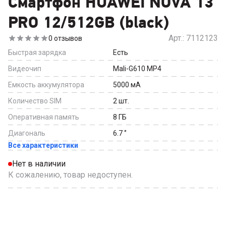
Смартфон HUAWEI NOVA 13
PRO 12/512GB (black)
Арт.:
7112123
0
отзывов
Быстрая зарядка
Есть
Видеочип
Mali-G610 MP4
Емкость аккумулятора
5000
мА
Количество SIM
2
шт.
Оперативная память
8
ГБ
Диагональ
6.7
‘’
Все характеристики
Нет в наличии
К сожалению, товар недоступен.