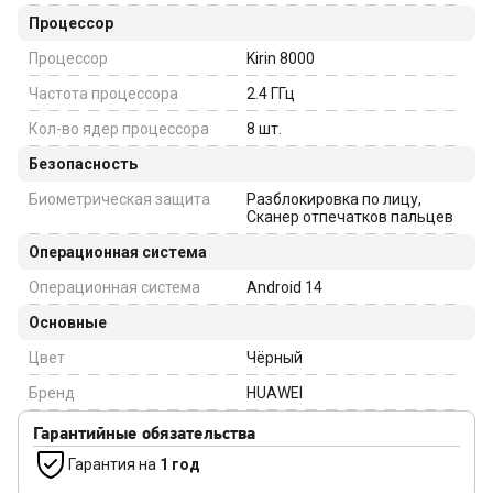
Процессор
Процессор
Kirin 8000
Частота процессора
2.4
ГГц
Кол-во ядер процессора
8
шт.
Безопасность
Биометрическая защита
Разблокировка по лицу,
Сканер отпечатков пальцев
Операционная система
Операционная система
Android 14
Основные
Цвет
Чёрный
Бренд
HUAWEI
Гарантийные обязательства
Гарантия на
1 год