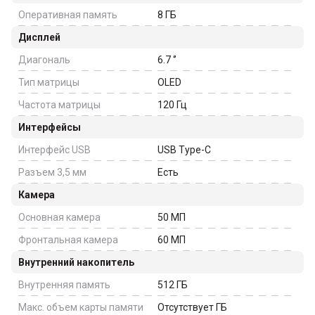
Оперативная память
8
ГБ
Дисплей
Диагональ
6.7
‘’
Тип матрицы
OLED
Частота матрицы
120
Гц
Интерфейсы
Интерфейс USB
USB Type-C
Разъем 3,5 мм
Есть
Камера
Основная камера
50
МП
Фронтальная камера
60
МП
Внутренний накопитель
Внутренняя память
512
ГБ
Макс. объем карты памяти
Отсутствует
ГБ