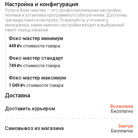
Купить в 1 клик
Настройка и конфигурация
Услуга Фокс-мастер — это профессиональная настройка
техники и установка программного обеспечения. Доступны
три вида пакета настроек. Пожалуйста, уточните у
менеджера, какие именно настройки входят в выбранный
пакет перед заказом.
Фокс-мастер минимум
449
₽
к стоимости товара
Фокс-мастер стандарт
749
₽
к стоимости товара
Фокс-мастер максимум
1 049
₽
к стоимости товара
Доставка
Возможна
Доставить курьером
Бесплатно
Завтра
Самовывоз из магазина
Бесплатно