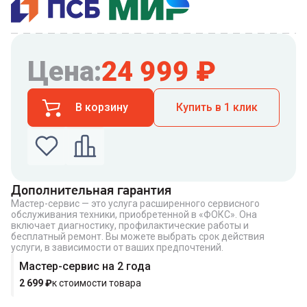
Цена:
24 999
₽
В корзину
Купить в 1 клик
Дополнительная гарантия
Мастер-сервис — это услуга расширенного сервисного
Введите номер телефона по которому можно
обслуживания техники, приобретенной в «ФОКС». Она
связаться с вами
включает диагностику, профилактические работы и
Номер телефона
бесплатный ремонт. Вы можете выбрать срок действия
услуги, в зависимости от ваших предпочтений.
Мастер-сервис на 2 года
2 699
₽
к стоимости товара