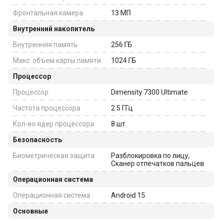
Фронтальная камера
13
МП
Внутренний накопитель
Внутренняя память
256
ГБ
Макс. объем карты памяти
1024
ГБ
Процессор
Процессор
Dimensity 7300 Ultimate
Частота процессора
2.5
ГГц
Кол-во ядер процессора
8
шт.
Безопасность
Биометрическая защита
Разблокировка по лицу,
Сканер отпечатков пальцев
Операционная система
Операционная система
Android 15
Основные