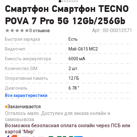
Смартфон Смартфон TECNO
POVA 7 Pro 5G 12Gb/256Gb
Арт.:
00-00013571
0
отзывов
Быстрая зарядка
Есть
Видеочип
Mali-G615 MC2
Емкость аккумулятора
6000
мА
Количество SIM
2
шт.
Оперативная память
12
ГБ
Диагональ
6.78
‘’
Все характеристики
Заканчивается
Осталось мало. Доступен для заказа онлайн и
самовывоза.
Возможна безопасная оплата онлайн через ПСБ или
картой 'Мир'