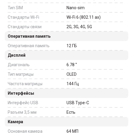
Тип SIM
Nano-sim
Стандарты Wi-Fi
Wi-Fi 6 (802.11 ax)
Стандарты связи
2G, 3G, 4G, 5G
Оперативная память
Оперативная память
12
ГБ
Дисплей
Диагональ
6.78
‘’
Тип матрицы
OLED
Частота матрицы
144
Гц
Интерфейсы
Интерфейс USB
USB Type-C
Разъем 3,5 мм
Есть
Камера
Основная камера
64
МП